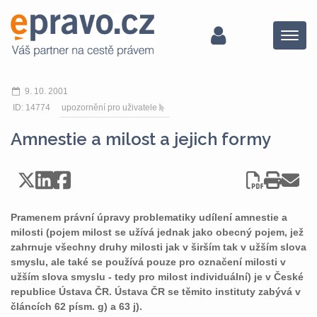
Menu
9. 10. 2001
ID: 14774
upozornění pro uživatele
Amnestie a milost a jejich formy
Pramenem právní úpravy problematiky udílení amnestie a
milosti (pojem milost se užívá jednak jako obecný pojem, jež
zahrnuje všechny druhy milosti jak v širším tak v užším slova
smyslu, ale také se používá pouze pro označení milosti v
užším slova smyslu - tedy pro milost individuální) je v České
republice Ústava ČR. Ústava ČR se těmito instituty zabývá v
článcích 62 písm. g) a 63 j).