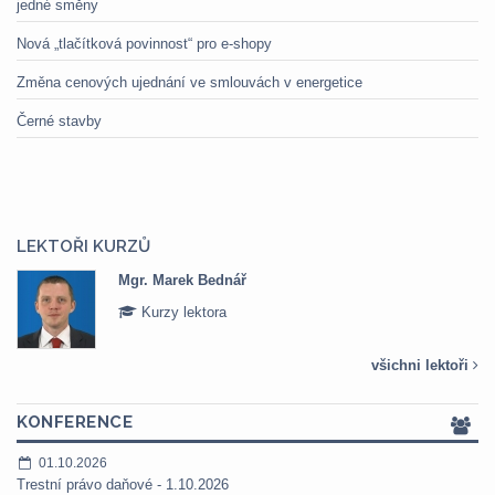
jedné směny
Nová „tlačítková povinnost“ pro e-shopy
Změna cenových ujednání ve smlouvách v energetice
Černé stavby
LEKTOŘI KURZŮ
Mgr. Marek Bednář
Kurzy lektora
všichni lektoři
KONFERENCE
01.10.2026
Trestní právo daňové - 1.10.2026