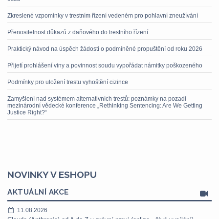
Zkreslené vzpomínky v trestním řízení vedeném pro pohlavní zneužívání
Přenositelnost důkazů z daňového do trestního řízení
Praktický návod na úspěch žádosti o podmíněné propuštění od roku 2026
Přijetí prohlášení viny a povinnost soudu vypořádat námitky poškozeného
Podmínky pro uložení trestu vyhoštění cizince
Zamyšlení nad systémem alternativních trestů: poznámky na pozadí
mezinárodní vědecké konference „Rethinking Sentencing: Are We Getting
Justice Right?“
NOVINKY V ESHOPU
AKTUÁLNÍ AKCE
11.08.2026