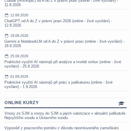
Claude (Anthropic) od A do Z v právní praxi (online - živé vysílání) -
11.8.2026
12.08.2026
ChatGPT od A do Z v právní praxi 2026 (online - živé vysílání) -
12.8.2026
18.08.2026
Gemini a NotebookLM od A do Z v právní praxi (online - živé vysílání) -
18.8.2026
25.08.2026
Praktické využití AI nástrojů při analýze a tvorbě smluv (online - živé
vysílání) - 25.8.2026
01.09.2026
Praktické využití AI nástrojů při práci s judikaturou (online - živé
vysílání) - 1.9.2026
ONLINE KURZY
Vnosy ze SJM a vnosy do SJM a jejich valorizace v aktuální judikatuře
Nejvyššího soudu a Ústavního soudu
Výpověď z pracovního poměru z důvodu neomluveného zameškání