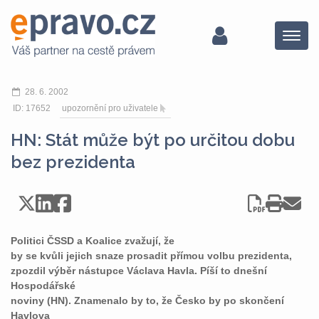
Menu
28. 6. 2002
ID: 17652
upozornění pro uživatele
HN: Stát může být po určitou dobu
bez prezidenta
Politici ČSSD a Koalice zvažují, že
by se kvůli jejich snaze prosadit přímou volbu prezidenta,
zpozdil výběr nástupce Václava Havla. Píší to dnešní
Hospodářské
noviny (HN). Znamenalo by to, že Česko by po skončení
Havlova