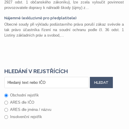
2927 odst. 1 občanského zákoníku), lze zcela vyloučit povinnost
provozovatele dopravy k náhradě škody (újmy) z...
Nájemné (exkluzivně pro předplatitele)
Obecné soudy při výkladu podústavního práva poruší zákaz svévole a
tak právo účastníka řízení na soudní ochranu podle čl. 36 odst. 1
Listiny základních práv a svobod,...
HLEDÁNÍ V REJSTŘÍCÍCH
Obchodní rejstřík
ARES dle IČO
ARES dle jména / názvu
Insolvenční rejstřík