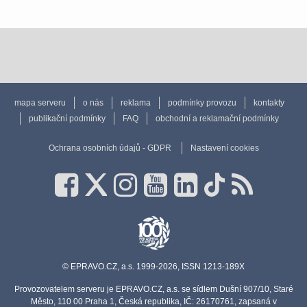
mapa serveru
o nás
reklama
podmínky provozu
kontakty
publikační podmínky
FAQ
obchodní a reklamační podmínky
Ochrana osobních údajů - GDPR
Nastavení cookies
© EPRAVO.CZ, a.s. 1999-2026, ISSN 1213-189X
Provozovatelem serveru je EPRAVO.CZ, a.s. se sídlem Dušní 907/10, Staré
Město, 110 00 Praha 1, Česká republika, IČ: 26170761, zapsaná v