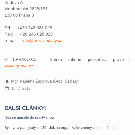
Budova A
Vinohradská 2828/151
130 00 Praha 3
Tel.: +420 246 028 028
Fax: +420 246 028 029
e-mail:
info@broz-sedlaty.cz
© EPRAVO.CZ – Sbírka zákonů, judikatura, právo |
www.epravo.cz
Mgr. Kateřina Zagorová (Brož, Sedlatý)
13. 7. 2017
DALŠÍ ČLÁNKY:
Než se upíšete do reality show
Byznys a paragrafy, díl 39.: Jak na organizační změny ve společnosti