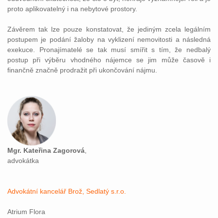
proto aplikovatelný i na nebytové prostory.
Závěrem tak lze pouze konstatovat, že jediným zcela legálním
postupem je podání žaloby na vyklizení nemovitosti a následná
exekuce. Pronajímatelé se tak musí smířit s tím, že nedbalý
postup při výběru vhodného nájemce se jim může časově i
finančně značně prodražit při ukončování nájmu.
Mgr. Kateřina Zagorová
,
advokátka
Advokátní kancelář Brož, Sedlatý s.r.o.
Atrium Flora