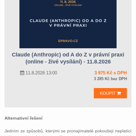
Claude (Anthropic) od A do Z v právní praxi
(online - živé vysílání) - 11.8.2026
11.8.2026 13:00
3 975 Kč s DPH
3 285 Kč bez DPH
KOUPIT
Alternativní řešení
Jedním ze způsobů, kterými se pronajímatelé pokoušejí neplatící