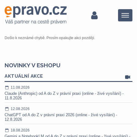
Menu
Došlo k neznámé chybě. Prosím opakujte akci později.
NOVINKY V ESHOPU
AKTUÁLNÍ AKCE
11.08.2026
Claude (Anthropic) od A do Z v právní praxi (online - živé vysílání) -
11.8.2026
12.08.2026
ChatGPT od A do Z v právní praxi 2026 (online - živé vysílání) -
12.8.2026
18.08.2026
Gemini a NotebookLM od A do Z v právní praxi (online - živé vysílání) -