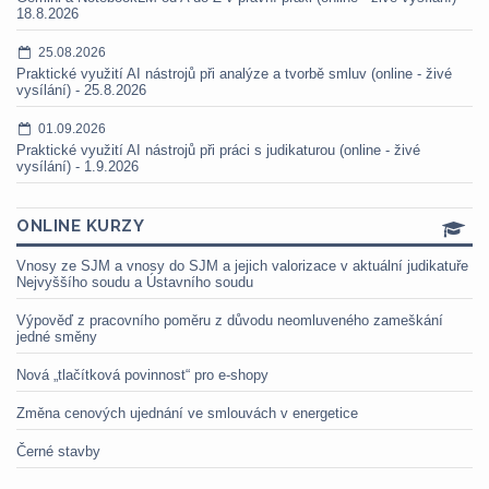
18.8.2026
25.08.2026
Praktické využití AI nástrojů při analýze a tvorbě smluv (online - živé
vysílání) - 25.8.2026
01.09.2026
Praktické využití AI nástrojů při práci s judikaturou (online - živé
vysílání) - 1.9.2026
ONLINE KURZY
Vnosy ze SJM a vnosy do SJM a jejich valorizace v aktuální judikatuře
Nejvyššího soudu a Ústavního soudu
Výpověď z pracovního poměru z důvodu neomluveného zameškání
jedné směny
Nová „tlačítková povinnost“ pro e-shopy
Změna cenových ujednání ve smlouvách v energetice
Černé stavby