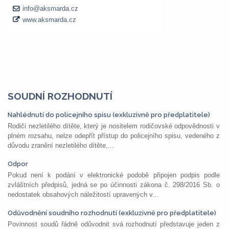
SOUDNÍ ROZHODNUTÍ
Nahlédnutí do policejního spisu (exkluzivně pro předplatitele)
Rodiči nezletilého dítěte, který je nositelem rodičovské odpovědnosti v
plném rozsahu, nelze odepřít přístup do policejního spisu, vedeného z
důvodu zranění nezletilého dítěte,...
Odpor
Pokud není k podání v elektronické podobě připojen podpis podle
zvláštních předpisů, jedná se po účinnosti zákona č. 298/2016 Sb. o
nedostatek obsahových náležitostí upravených v...
Odůvodnění soudního rozhodnutí (exkluzivně pro předplatitele)
Povinnost soudů řádně odůvodnit svá rozhodnutí představuje jeden z