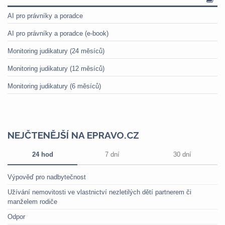
AI pro právníky a poradce
AI pro právníky a poradce (e-book)
Monitoring judikatury (24 měsíců)
Monitoring judikatury (12 měsíců)
Monitoring judikatury (6 měsíců)
NEJČTENĚJŠÍ NA EPRAVO.CZ
24 hod
7 dní
30 dní
Výpověď pro nadbytečnost
Užívání nemovitosti ve vlastnictví nezletilých dětí partnerem či
manželem rodiče
Odpor