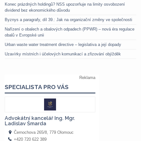
Konec prázdných holdingů? NSS upozorňuje na limity osvobození
dividend bez ekonomického důvodu
Byznys a paragrafy, díl 39.: Jak na organizační změny ve společnosti
Nařízení o obalech a obalových odpadech (PPWR) – nová éra regulace
obalů v Evropské unii
Urban waste water treatment directive – legislativa a její dopady
Uzavírky místních i účelových komunikací a zřizování objížděk