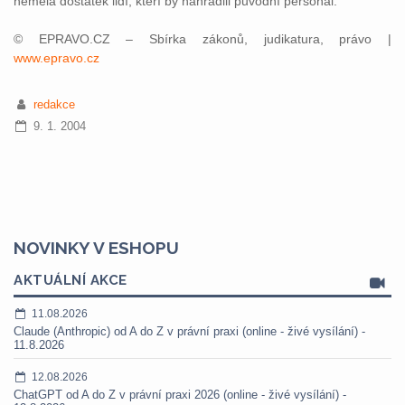
neměla dostatek lidí, kteří by nahradili původní personál.
© EPRAVO.CZ – Sbírka zákonů, judikatura, právo |
www.epravo.cz
redakce
9. 1. 2004
NOVINKY V ESHOPU
AKTUÁLNÍ AKCE
11.08.2026
Claude (Anthropic) od A do Z v právní praxi (online - živé vysílání) -
11.8.2026
12.08.2026
ChatGPT od A do Z v právní praxi 2026 (online - živé vysílání) -