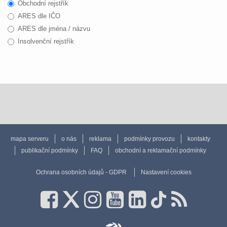
Obchodní rejstřík
ARES dle IČO
ARES dle jména / názvu
Insolvenční rejstřík
mapa serveru
o nás
reklama
podmínky provozu
kontakty
publikační podmínky
FAQ
obchodní a reklamační podmínky
Ochrana osobních údajů - GDPR
Nastavení cookies