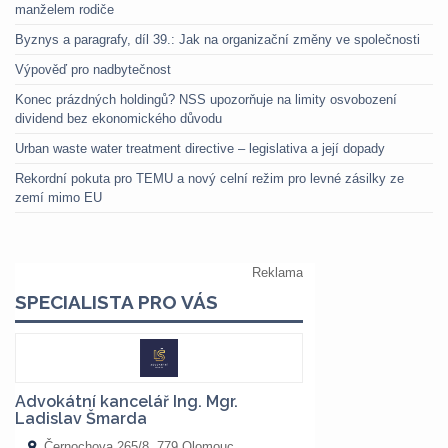
manželem rodiče
Byznys a paragrafy, díl 39.: Jak na organizační změny ve společnosti
Výpověď pro nadbytečnost
Konec prázdných holdingů? NSS upozorňuje na limity osvobození
dividend bez ekonomického důvodu
Urban waste water treatment directive – legislativa a její dopady
Rekordní pokuta pro TEMU a nový celní režim pro levné zásilky ze
zemí mimo EU