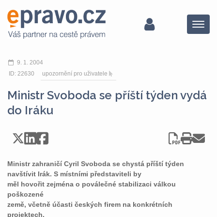
Menu
9. 1. 2004
ID: 22630
upozornění pro uživatele
Ministr Svoboda se příští týden vydá
do Iráku
Ministr zahraničí Cyril Svoboda se chystá příští týden
navštívit Irák. S místními představiteli by
měl hovořit zejména o poválečné stabilizaci válkou
poškozené
země, včetně účasti českých firem na konkrétních
projektech.