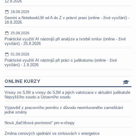
12.8.2026
18.08.2026
Gemini a NotebookLM od A do Z v právní praxi (online - živé vysílání) -
18.8.2026
25.08.2026
Praktické využití AI nástrojů při analýze a tvorbě smluv (online - živé
vysílání) - 25.8.2026
01.09.2026
Praktické využití AI nástrojů při práci s judikaturou (online - živé
vysílání) - 1.9.2026
ONLINE KURZY
Vnosy ze SJM a vnosy do SJM a jejich valorizace v aktuální judikatuře
Nejvyššího soudu a Ústavního soudu
Výpověď z pracovního poměru z důvodu neomluveného zameškání
jedné směny
Nová „tlačítková povinnost“ pro e-shopy
Změna cenových ujednání ve smlouvách v energetice