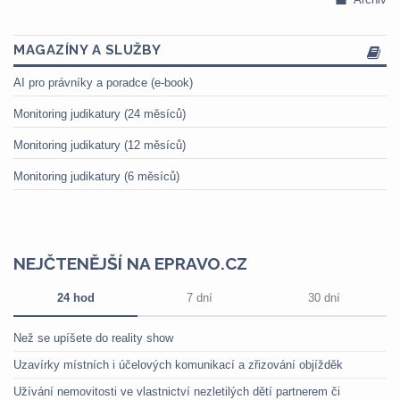
MAGAZÍNY A SLUŽBY
AI pro právníky a poradce (e-book)
Monitoring judikatury (24 měsíců)
Monitoring judikatury (12 měsíců)
Monitoring judikatury (6 měsíců)
NEJČTENĚJŠÍ NA EPRAVO.CZ
24 hod
7 dní
30 dní
Než se upíšete do reality show
Uzavírky místních i účelových komunikací a zřizování objížděk
Užívání nemovitosti ve vlastnictví nezletilých dětí partnerem či