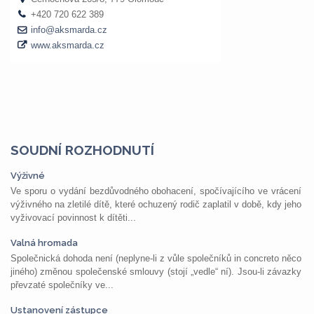
SOUDNÍ ROZHODNUTÍ
Výživné
Ve sporu o vydání bezdůvodného obohacení, spočívajícího ve vrácení
výživného na zletilé dítě, které ochuzený rodič zaplatil v době, kdy jeho
vyživovací povinnost k dítěti...
Valná hromada
Společnická dohoda není (neplyne-li z vůle společníků in concreto něco
jiného) změnou společenské smlouvy (stojí „vedle“ ní). Jsou-li závazky
převzaté společníky ve...
Ustanovení zástupce