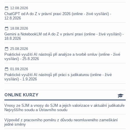
12.08.2026
ChatGPT od A do Z v právní praxi 2026 (online - živé vysílání) -
12.8.2026
18.08.2026
Gemini a NotebookLM od A do Z v právní praxi (online - živé vysílání) -
18.8.2026
25.08.2026
Praktické využití AI nástrojů při analýze a tvorbě smluv (online - živé
vysílání) - 25.8.2026
01.09.2026
Praktické využití AI nástrojů při práci s judikaturou (online - živé
vysílání) - 1.9.2026
ONLINE KURZY
Vnosy ze SJM a vnosy do SJM a jejich valorizace v aktuální judikatuře
Nejvyššího soudu a Ústavního soudu
Výpověď z pracovního poměru z důvodu neomluveného zameškání
jedné směny