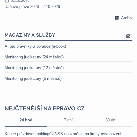
02.10.2026
Daňové právo 2026 - 2.10.2026
Archiv
MAGAZÍNY A SLUŽBY
AI pro právníky a poradce (e-book)
Monitoring judikatury (24 měsíců)
Monitoring judikatury (12 měsíců)
Monitoring judikatury (6 měsíců)
NEJČTENĚJŠÍ NA EPRAVO.CZ
24 hod
7 dní
30 dní
Konec prázdných holdingů? NSS upozorňuje na limity osvobození