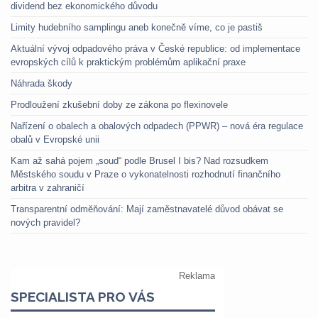
dividend bez ekonomického důvodu
Limity hudebního samplingu aneb konečně víme, co je pastiš
Aktuální vývoj odpadového práva v České republice: od implementace
evropských cílů k praktickým problémům aplikační praxe
Náhrada škody
Prodloužení zkušební doby ze zákona po flexinovele
Nařízení o obalech a obalových odpadech (PPWR) – nová éra regulace
obalů v Evropské unii
Kam až sahá pojem „soud“ podle Brusel I bis? Nad rozsudkem
Městského soudu v Praze o vykonatelnosti rozhodnutí finančního
arbitra v zahraničí
Transparentní odměňování: Mají zaměstnavatelé důvod obávat se
nových pravidel?