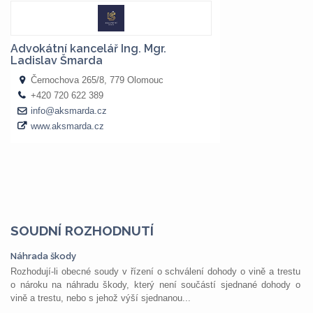
SOUDNÍ ROZHODNUTÍ
Náhrada škody
Rozhodují-li obecné soudy v řízení o schválení dohody o vině a trestu
o nároku na náhradu škody, který není součástí sjednané dohody o
vině a trestu, nebo s jehož výší sjednanou...