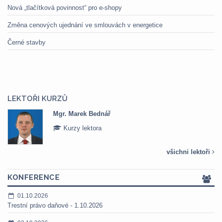
Nová „tlačítková povinnost“ pro e-shopy
Změna cenových ujednání ve smlouvách v energetice
Černé stavby
LEKTOŘI KURZŮ
Mgr. Marek Bednář
Kurzy lektora
všichni lektoři
KONFERENCE
01.10.2026
Trestní právo daňové - 1.10.2026