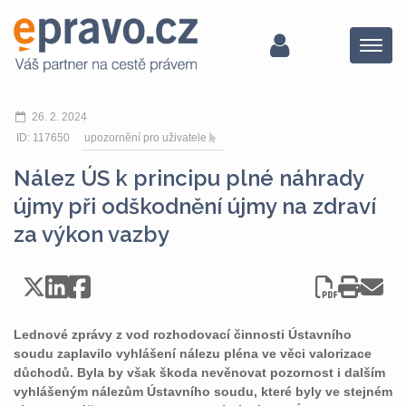
Menu
26. 2. 2024
ID: 117650
upozornění pro uživatele
Nález ÚS k principu plné náhrady
újmy při odškodnění újmy na zdraví
za výkon vazby
Lednové zprávy z vod rozhodovací činnosti Ústavního
soudu zaplavilo vyhlášení nálezu pléna ve věci valorizace
důchodů. Byla by však škoda nevěnovat pozornost i dalším
vyhlášeným nálezům Ústavního soudu, které byly ve stejném