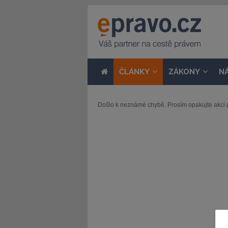
ČLÁNKY
ZÁKONY
N
Došlo k neznámé chybě. Prosím opakujte akci 