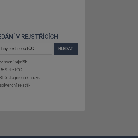
DÁNÍ V REJSTŘÍCÍCH
bchodní rejstřík
RES dle IČO
RES dle jména / názvu
solvenční rejstřík