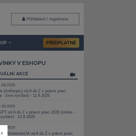
Přihlášení / registrace
HOP
PŘEDPLATNÉ
VINKY V ESHOPU
UÁLNÍ AKCE
1.08.2026
e (Anthropic) od A do Z v právní praxi
ne - živé vysílání) - 11.8.2026
2.08.2026
PT od A do Z v právní praxi 2026 (online -
vysílání) - 12.8.2026
8.08.2026
x
i a NotebookLM od A do Z v právní praxi