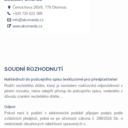
SOUDNÍ ROZHODNUTÍ
Nahlédnutí do policejního spisu (exkluzivně pro předplatitele)
Rodiči nezletilého dítěte, který je nositelem rodičovské odpovědnosti v
plném rozsahu, nelze odepřít přístup do policejního spisu, vedeného z
důvodu zranění nezletilého dítěte,...
Odpor
Pokud není k podání v elektronické podobě připojen podpis podle
zvláštních předpisů, jedná se po účinnosti zákona č. 298/2016 Sb. o
nedostatek obsahových náležitostí upravených v...