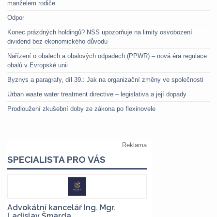
manželem rodiče
Odpor
Konec prázdných holdingů? NSS upozorňuje na limity osvobození
dividend bez ekonomického důvodu
Nařízení o obalech a obalových odpadech (PPWR) – nová éra regulace
obalů v Evropské unii
Byznys a paragrafy, díl 39.: Jak na organizační změny ve společnosti
Urban waste water treatment directive – legislativa a její dopady
Prodloužení zkušební doby ze zákona po flexinovele