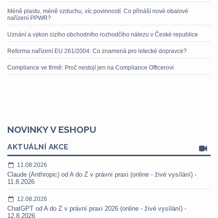
Méně plastu, méně vzduchu, víc povinností. Co přináší nové obalové
nařízení PPWR?
Uznání a výkon cizího obchodního rozhodčího nálezu v České republice
Reforma nařízení EU 261/2004: Co znamená pro letecké dopravce?
Compliance ve firmě: Proč nestojí jen na Compliance Officerovi
NOVINKY V ESHOPU
AKTUÁLNÍ AKCE
11.08.2026
Claude (Anthropic) od A do Z v právní praxi (online - živé vysílání) -
11.8.2026
12.08.2026
ChatGPT od A do Z v právní praxi 2026 (online - živé vysílání) -
12.8.2026