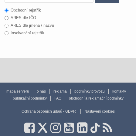
Obchodní rejstřík
ARES dle IČO
ARES dle jména / názvu
Insolvenční rejstřík
mapa serveru
o nás
reklama
podmínky provozu
kontakty
publikační podmínky
FAQ
obchodní a reklamační podmínky
Ochrana osobních údajů - GDPR
Nastavení cookies