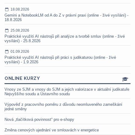
18.08.2026
Gemini a NotebookLM od A do Z v právní praxi (online - živé vysílání) -
18.8.2026
25.08.2026
Praktické využití AI nástrojů při analýze a tvorbě smluv (online - živé
vysílání) - 25.8.2026
01.09.2026
Praktické využití AI nástrojů při práci s judikaturou (online - živé
vysílání) - 1.9.2026
ONLINE KURZY
Vnosy ze SJM a vnosy do SJM a jejich valorizace v aktuální judikatuře
Nejvyššího soudu a Ústavního soudu
Výpověď z pracovního poměru z důvodu neomluveného zameškání
jedné směny
Nová „tlačítková povinnost“ pro e-shopy
Změna cenových ujednání ve smlouvách v energetice