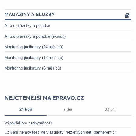
MAGAZÍNY A SLUŽBY
AI pro právníky a poradce
AI pro právníky a poradce (e-book)
Monitoring judikatury (24 měsíců)
Monitoring judikatury (12 měsíců)
Monitoring judikatury (6 měsíců)
NEJČTENĚJŠÍ NA EPRAVO.CZ
24 hod
7 dní
30 dní
Výpověď pro nadbytečnost
Užívání nemovitosti ve vlastnictví nezletilých dětí partnerem či