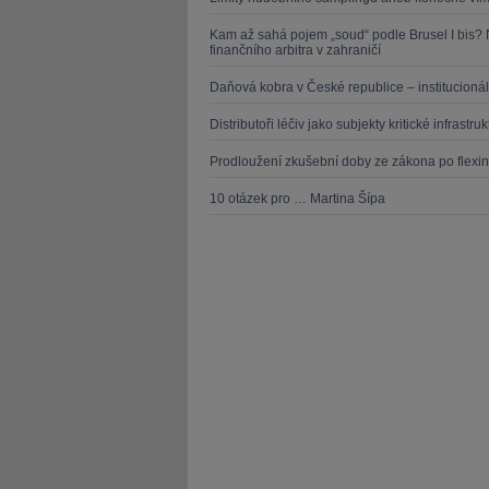
Kam až sahá pojem „soud“ podle Brusel I bis?
finančního arbitra v zahraničí
Daňová kobra v České republice – institucionál
Distributoři léčiv jako subjekty kritické infrast
Prodloužení zkušební doby ze zákona po flexi
10 otázek pro … Martina Šípa