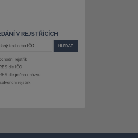
DÁNÍ V REJSTŘÍCÍCH
bchodní rejstřík
RES dle IČO
RES dle jména / názvu
solvenční rejstřík