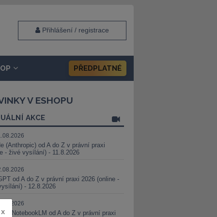
Přihlášení / registrace
HOP
PŘEDPLATNÉ
VINKY V ESHOPU
UÁLNÍ AKCE
1.08.2026
e (Anthropic) od A do Z v právní praxi
ne - živé vysílání) - 11.8.2026
2.08.2026
PT od A do Z v právní praxi 2026 (online -
vysílání) - 12.8.2026
8.08.2026
x
i a NotebookLM od A do Z v právní praxi