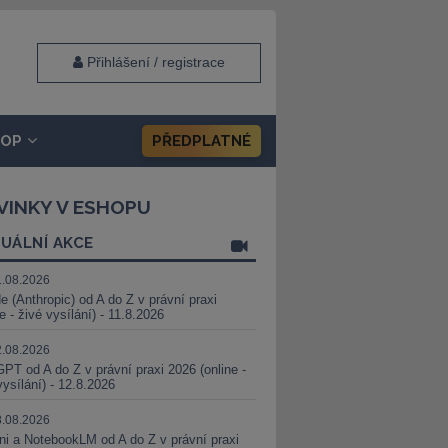
Přihlášení / registrace
HOP
PŘEDPLATNÉ
VINKY V ESHOPU
UÁLNÍ AKCE
1.08.2026
e (Anthropic) od A do Z v právní praxi
ne - živé vysílání) - 11.8.2026
2.08.2026
PT od A do Z v právní praxi 2026 (online -
vysílání) - 12.8.2026
8.08.2026
i a NotebookLM od A do Z v právní praxi