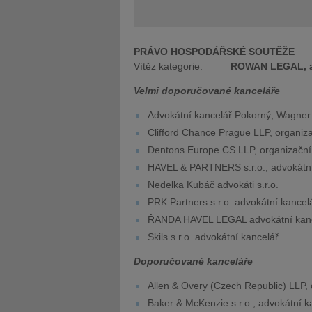
PRÁVO HOSPODÁŘSKÉ SOUTĚŽE
Vítěz kategorie:
ROWAN LEGAL, adv
Velmi doporučované kanceláře
Advokátní kancelář Pokorný, Wagner &
Clifford Chance Prague LLP, organiza
Dentons Europe CS LLP, organizační
HAVEL & PARTNERS s.r.o., advokátní
Nedelka Kubáč advokáti s.r.o.
PRK Partners s.r.o. advokátní kancel
ŘANDA HAVEL LEGAL advokátní kance
Skils s.r.o. advokátní kancelář
Doporučované kanceláře
Allen & Overy (Czech Republic) LLP, 
Baker & McKenzie s.r.o., advokátní k