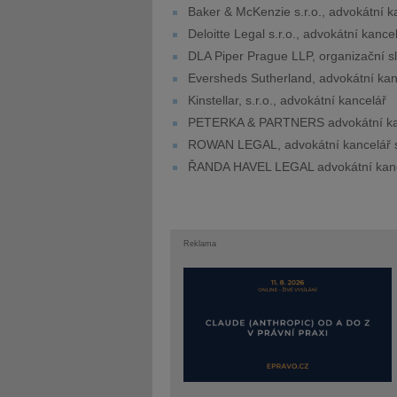
Baker & McKenzie s.r.o., advokátní k
Deloitte Legal s.r.o., advokátní kance
DLA Piper Prague LLP, organizační s
Eversheds Sutherland, advokátní kanc
Kinstellar, s.r.o., advokátní kancelář
PETERKA & PARTNERS advokátní kanc
ROWAN LEGAL, advokátní kancelář s
ŘANDA HAVEL LEGAL advokátní kance
Reklama