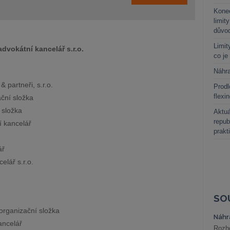
Kone
limit
důvo
Limit
okátní kancelář s.r.o.
co je
Náhr
 partneři, s.r.o.
Prodl
flexi
ční složka
 složka
Aktuá
repub
 kancelář
prakt
ář
lář s.r.o.
SO
organizační složka
Náhr
ancelář
Rozho