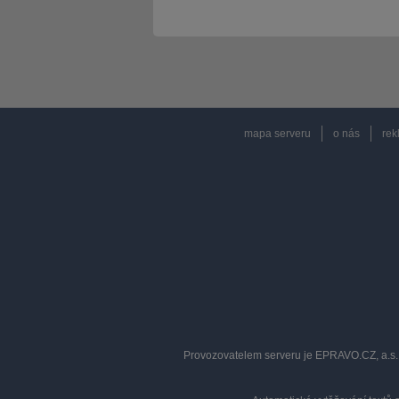
mapa serveru
o nás
rek
Provozovatelem serveru je EPRAVO.CZ, a.s. 