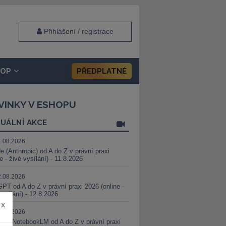
Přihlášení / registrace
HOP
PŘEDPLATNÉ
VINKY V ESHOPU
UÁLNÍ AKCE
1.08.2026
e (Anthropic) od A do Z v právní praxi
ne - živé vysílání) - 11.8.2026
2.08.2026
PT od A do Z v právní praxi 2026 (online -
vysílání) - 12.8.2026
x
8.08.2026
i a NotebookLM od A do Z v právní praxi