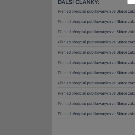
DALŠÍ ČLÁNKY:
Přehled předpisů publikovaných ve Sbírce zá
Přehled předpisů publikovaných ve Sbírce zá
Přehled předpisů publikovaných ve Sbírce zá
JUDr. Tomáš Nielsen
JUDr. Tom
Přehled předpisů publikovaných ve Sbírce zá
Kurzy lektora
Kurzy le
Přehled předpisů publikovaných ve Sbírce zá
Přehled předpisů publikovaných ve Sbírce zá
Přehled předpisů publikovaných ve Sbírce zá
Přehled předpisů publikovaných ve Sbírce zá
Přehled předpisů publikovaných ve Sbírce zá
Přehled předpisů publikovaných ve Sbírce zá
Přehled předpisů publikovaných ve Sbírce zá