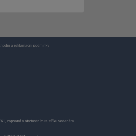
hodní a reklamační podmínky
0761, zapsaná v obchodním rejstříku vedeném