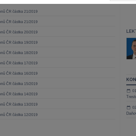
konů ČR částka 21/2019
konů ČR částka 21/2019
LEK
konů ČR částka 20/2019
áš Sokol
JUDr. Martin Maisner, Ph.D.,
konů ČR částka 19/2019
MCIArb
ktora
konů ČR částka 18/2019
Kurzy lektora
konů ČR částka 17/2019
konů ČR částka 16/2019
KON
konů ČR částka 15/2019
0
konů ČR částka 14/2019
Trest
konů ČR částka 13/2019
0
Daňov
konů ČR částka 12/2019