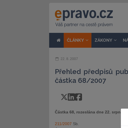
ČLÁNKY
ZÁKONY
N
22. 8. 2007
Přehled předpisů pub
částka 68/2007
Částka 68, rozeslána dne 22. srpna 2
211/2007
Sb.