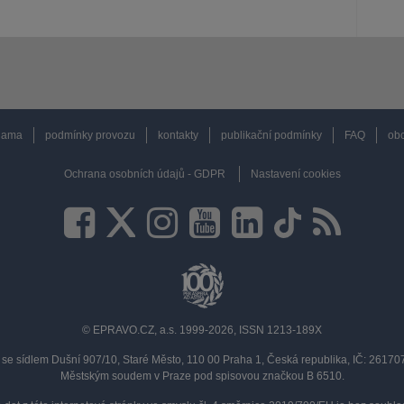
lama
podmínky provozu
kontakty
publikační podmínky
FAQ
obc
Ochrana osobních údajů - GDPR
Nastavení cookies
© EPRAVO.CZ, a.s. 1999-2026, ISSN 1213-189X
se sídlem Dušní 907/10, Staré Město, 110 00 Praha 1, Česká republika, IČ: 2617
Městským soudem v Praze pod spisovou značkou B 6510.