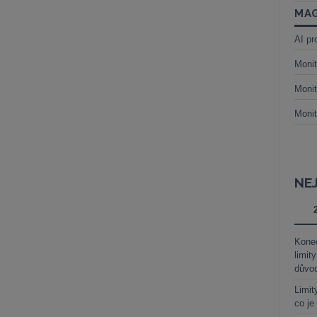
MAG
AI pr
Monit
Monit
Monit
NE
Kone
limit
důvo
Limit
co je