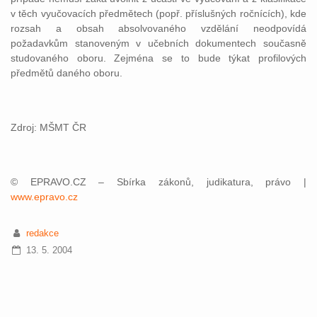
v těch vyučovacích předmětech (popř. příslušných ročnících), kde
rozsah a obsah absolvovaného vzdělání neodpovídá
požadavkům stanoveným v učebních dokumentech současně
studovaného oboru. Zejména se to bude týkat profilových
předmětů daného oboru.
Zdroj: MŠMT ČR
© EPRAVO.CZ – Sbírka zákonů, judikatura, právo |
www.epravo.cz
redakce
13. 5. 2004