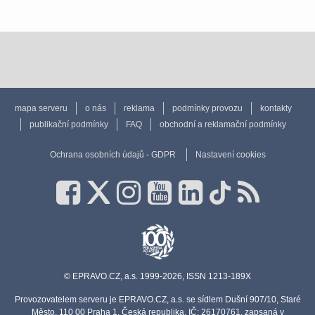
mapa serveru
o nás
reklama
podmínky provozu
kontakty
publikační podmínky
FAQ
obchodní a reklamační podmínky
Ochrana osobních údajů - GDPR
Nastavení cookies
© EPRAVO.CZ, a.s. 1999-2026, ISSN 1213-189X
Provozovatelem serveru je EPRAVO.CZ, a.s. se sídlem Dušní 907/10, Staré
Město, 110 00 Praha 1, Česká republika, IČ: 26170761, zapsaná v