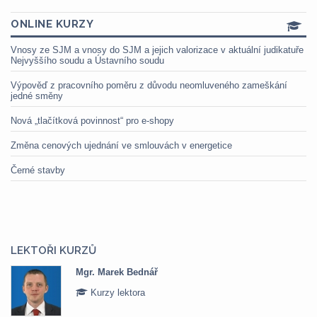
ONLINE KURZY
Vnosy ze SJM a vnosy do SJM a jejich valorizace v aktuální judikatuře
Nejvyššího soudu a Ústavního soudu
Výpověď z pracovního poměru z důvodu neomluveného zameškání
jedné směny
Nová „tlačítková povinnost“ pro e-shopy
Změna cenových ujednání ve smlouvách v energetice
Černé stavby
LEKTOŘI KURZŮ
Mgr. Marek Bednář
Kurzy lektora