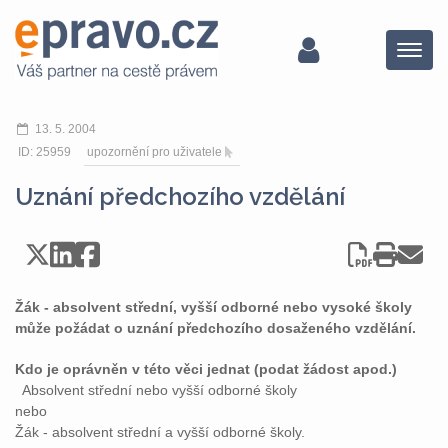
Menu
13. 5. 2004
ID: 25959
upozornění pro uživatele
Uznání předchozího vzdělání
Žák - absolvent střední, vyšší odborné nebo vysoké školy
může požádat o uznání předchozího dosaženého vzdělání.
Kdo je oprávněn v této věci jednat (podat žádost apod.)
Absolvent střední nebo vyšší odborné školy
nebo
Žák - absolvent střední a vyšší odborné školy.