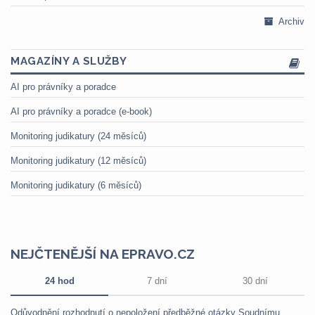
Archiv
MAGAZÍNY A SLUŽBY
AI pro právníky a poradce
AI pro právníky a poradce (e-book)
Monitoring judikatury (24 měsíců)
Monitoring judikatury (12 měsíců)
Monitoring judikatury (6 měsíců)
NEJČTENĚJŠÍ NA EPRAVO.CZ
24 hod
7 dní
30 dní
Odůvodnění rozhodnutí o nepoložení předběžné otázky Soudnímu