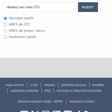
Obchodní rejstřík
ARES dle IČO
ARES dle jména / názvu
Insolvenční rejstřík
mapa serveru
o nás
reklama
podmínky provozu
kontakty
publikační podmínky
FAQ
obchodní a reklamační podmínky
Ochrana osobních údajů - GDPR
Nastavení cookies