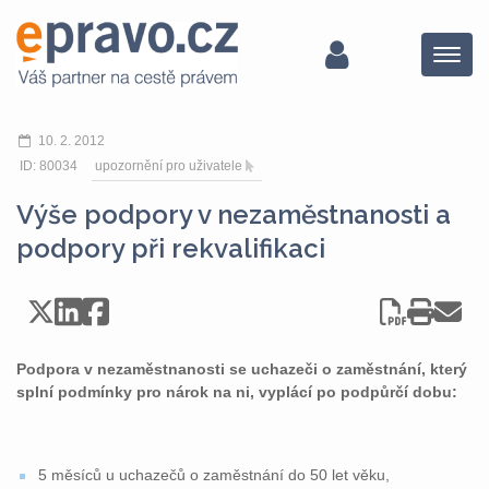
Menu
10. 2. 2012
ID: 80034
upozornění pro uživatele
Výše podpory v nezaměstnanosti a
podpory při rekvalifikaci
Podpora v nezaměstnanosti se uchazeči o zaměstnání, který
splní podmínky pro nárok na ni, vyplácí po podpůrčí dobu:
5 měsíců u uchazečů o zaměstnání do 50 let věku,