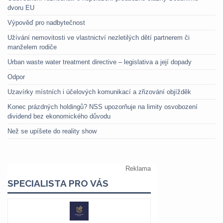
dvoru EU
Výpověď pro nadbytečnost
Užívání nemovitosti ve vlastnictví nezletilých dětí partnerem či
manželem rodiče
Urban waste water treatment directive – legislativa a její dopady
Odpor
Uzavírky místních i účelových komunikací a zřizování objížděk
Konec prázdných holdingů? NSS upozorňuje na limity osvobození
dividend bez ekonomického důvodu
Než se upíšete do reality show