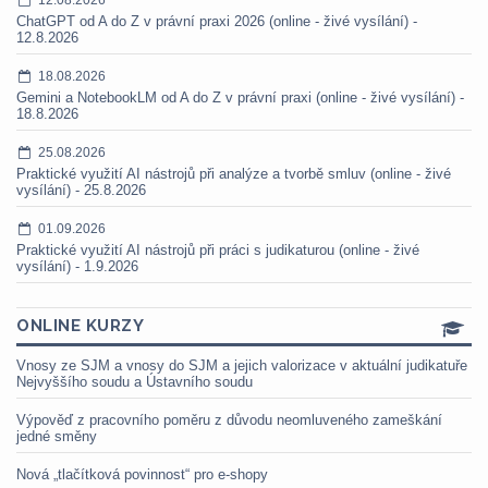
ChatGPT od A do Z v právní praxi 2026 (online - živé vysílání) -
12.8.2026
18.08.2026
Gemini a NotebookLM od A do Z v právní praxi (online - živé vysílání) -
18.8.2026
25.08.2026
Praktické využití AI nástrojů při analýze a tvorbě smluv (online - živé
vysílání) - 25.8.2026
01.09.2026
Praktické využití AI nástrojů při práci s judikaturou (online - živé
vysílání) - 1.9.2026
ONLINE KURZY
Vnosy ze SJM a vnosy do SJM a jejich valorizace v aktuální judikatuře
Nejvyššího soudu a Ústavního soudu
Výpověď z pracovního poměru z důvodu neomluveného zameškání
jedné směny
Nová „tlačítková povinnost“ pro e-shopy