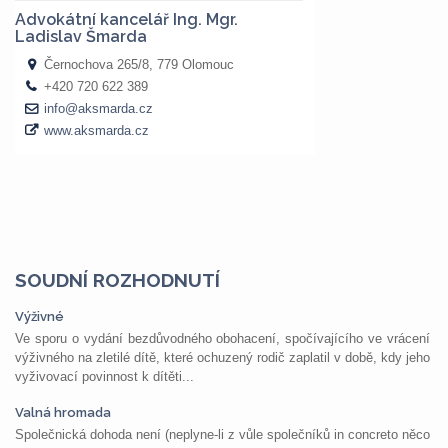
SOUDNÍ ROZHODNUTÍ
Výživné
Ve sporu o vydání bezdůvodného obohacení, spočívajícího ve vrácení
výživného na zletilé dítě, které ochuzený rodič zaplatil v době, kdy jeho
vyživovací povinnost k dítěti...
Valná hromada
Společnická dohoda není (neplyne-li z vůle společníků in concreto něco