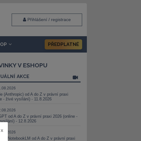
Přihlášení / registrace
HOP
PŘEDPLATNÉ
VINKY V ESHOPU
UÁLNÍ AKCE
1.08.2026
e (Anthropic) od A do Z v právní praxi
ne - živé vysílání) - 11.8.2026
2.08.2026
PT od A do Z v právní praxi 2026 (online -
vysílání) - 12.8.2026
x
8.08.2026
i a NotebookLM od A do Z v právní praxi