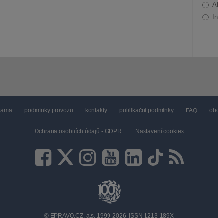
A
In
lama
podmínky provozu
kontakty
publikační podmínky
FAQ
obc
Ochrana osobních údajů - GDPR
Nastavení cookies
© EPRAVO.CZ, a.s. 1999-2026, ISSN 1213-189X