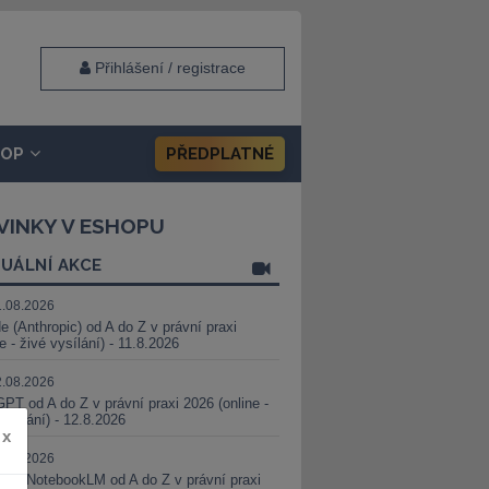
Přihlášení / registrace
HOP
PŘEDPLATNÉ
VINKY V ESHOPU
UÁLNÍ AKCE
1.08.2026
e (Anthropic) od A do Z v právní praxi
ne - živé vysílání) - 11.8.2026
2.08.2026
PT od A do Z v právní praxi 2026 (online -
vysílání) - 12.8.2026
x
8.08.2026
i a NotebookLM od A do Z v právní praxi