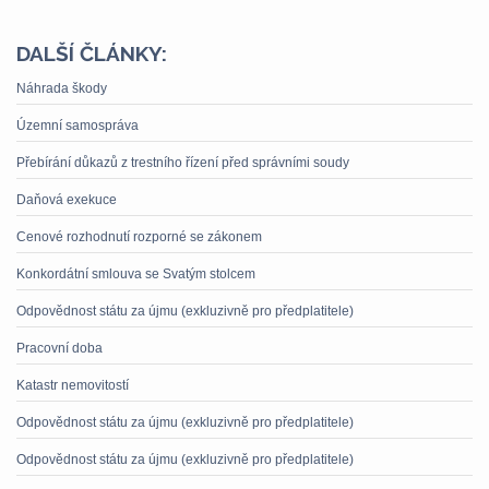
DALŠÍ ČLÁNKY:
Náhrada škody
Územní samospráva
Přebírání důkazů z trestního řízení před správními soudy
Daňová exekuce
Cenové rozhodnutí rozporné se zákonem
Konkordátní smlouva se Svatým stolcem
Odpovědnost státu za újmu (exkluzivně pro předplatitele)
Pracovní doba
Katastr nemovitostí
Odpovědnost státu za újmu (exkluzivně pro předplatitele)
Odpovědnost státu za újmu (exkluzivně pro předplatitele)