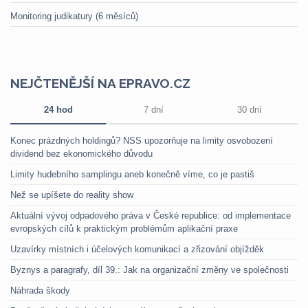
Monitoring judikatury (6 měsíců)
NEJČTENĚJŠÍ NA EPRAVO.CZ
24 hod
7 dní
30 dní
Konec prázdných holdingů? NSS upozorňuje na limity osvobození
dividend bez ekonomického důvodu
Limity hudebního samplingu aneb konečně víme, co je pastiš
Než se upíšete do reality show
Aktuální vývoj odpadového práva v České republice: od implementace
evropských cílů k praktickým problémům aplikační praxe
Uzavírky místních i účelových komunikací a zřizování objížděk
Byznys a paragrafy, díl 39.: Jak na organizační změny ve společnosti
Náhrada škody