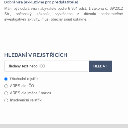
Dobrá víra (exkluzivně pro předplatitele)
Má-li být dobrá víra nabyvatele podle § 984 odst. 1 zákona č. 89/2012
Sb., občanský zákoník, vyvrácena z důvodu nedostatečné
investigativní aktivity, musí obecný soud ústavně...
HLEDÁNÍ V REJSTŘÍCÍCH
Obchodní rejstřík
ARES dle IČO
ARES dle jména / názvu
Insolvenční rejstřík