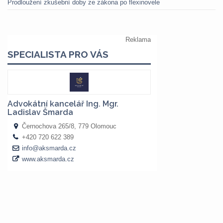
Prodloužení zkušební doby ze zákona po flexinovele