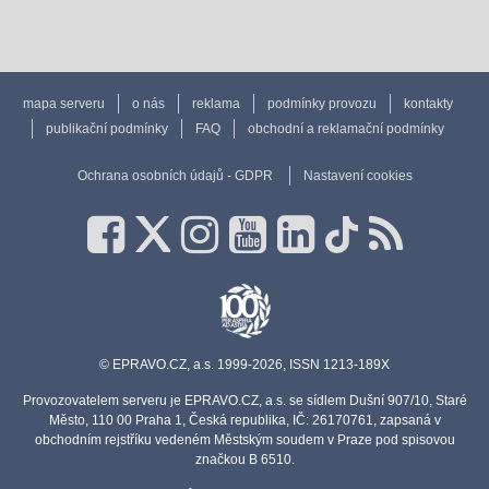
mapa serveru
o nás
reklama
podmínky provozu
kontakty
publikační podmínky
FAQ
obchodní a reklamační podmínky
Ochrana osobních údajů - GDPR
Nastavení cookies
© EPRAVO.CZ, a.s. 1999-2026, ISSN 1213-189X
Provozovatelem serveru je EPRAVO.CZ, a.s. se sídlem Dušní 907/10, Staré
Město, 110 00 Praha 1, Česká republika, IČ: 26170761, zapsaná v
obchodním rejstříku vedeném Městským soudem v Praze pod spisovou
značkou B 6510.