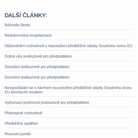
DALŠÍ ČLÁNKY:
Náhrada škody
Nedobrovolná hospitalizace
Odůvodnění rozhodnutí o nepoložení předběžné otázky Soudnímu dvoru EU
Dobrá víra (exkluzivně pro předplatitele)
Dovolání (exkluzivně pro předplatitele)
Dovolání (exkluzivně pro předplatitele)
Nevypořádání se s návrhem na položení předběžné otázky Soudnímu dvoru
EU dovolacím soudem
Vyživovací povinnost (exkluzivně pro předplatitele)
Překvapivé rozhodnutí
Předběžné opatření
Pracovní poměr