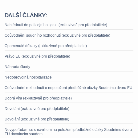
DALŠÍ ČLÁNKY:
Nahlédnutí do policejního spisu (exkluzivně pro předplatitele)
Odůvodnění soudního rozhodnutí (exkluzivně pro předplatitele)
Opomenuté důkazy (exkluzivně pro předplatitele)
Právo EU (exkluzivně pro předplatitele)
Náhrada škody
Nedobrovolná hospitalizace
Odůvodnění rozhodnutí o nepoložení předběžné otázky Soudnímu dvoru EU
Dobrá víra (exkluzivně pro předplatitele)
Dovolání (exkluzivně pro předplatitele)
Dovolání (exkluzivně pro předplatitele)
Nevypořádání se s návrhem na položení předběžné otázky Soudnímu dvoru
EU dovolacím soudem