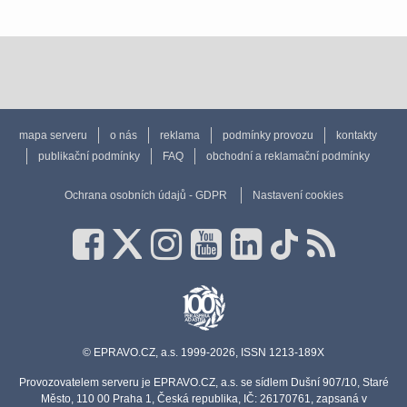
mapa serveru
o nás
reklama
podmínky provozu
kontakty
publikační podmínky
FAQ
obchodní a reklamační podmínky
Ochrana osobních údajů - GDPR
Nastavení cookies
© EPRAVO.CZ, a.s. 1999-2026, ISSN 1213-189X
Provozovatelem serveru je EPRAVO.CZ, a.s. se sídlem Dušní 907/10, Staré
Město, 110 00 Praha 1, Česká republika, IČ: 26170761, zapsaná v