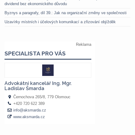
dividend bez ekonomického důvodu
Byznys a paragrafy, díl 39.: Jak na organizační změny ve společnosti
Uzavírky místních i účelových komunikací a zřizování objížděk