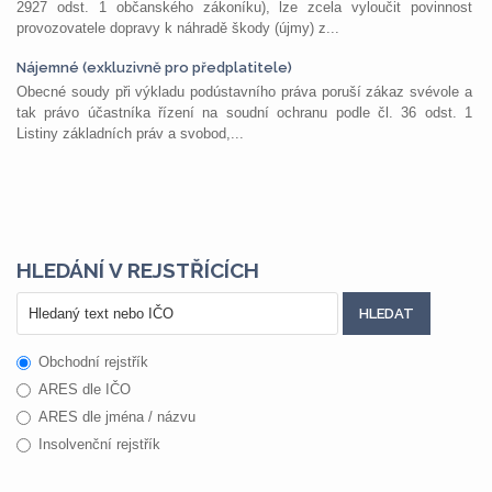
2927 odst. 1 občanského zákoníku), lze zcela vyloučit povinnost
provozovatele dopravy k náhradě škody (újmy) z...
Nájemné (exkluzivně pro předplatitele)
Obecné soudy při výkladu podústavního práva poruší zákaz svévole a
tak právo účastníka řízení na soudní ochranu podle čl. 36 odst. 1
Listiny základních práv a svobod,...
HLEDÁNÍ V REJSTŘÍCÍCH
Obchodní rejstřík
ARES dle IČO
ARES dle jména / názvu
Insolvenční rejstřík