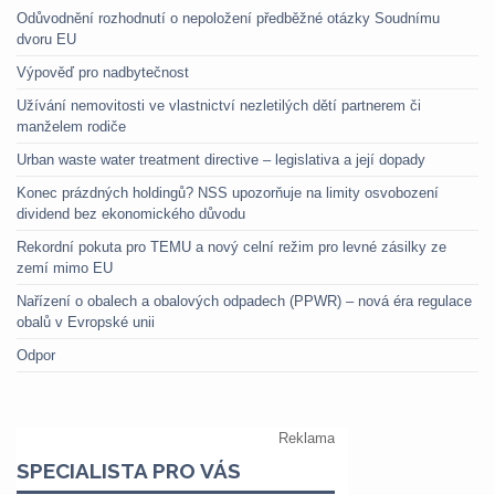
Odůvodnění rozhodnutí o nepoložení předběžné otázky Soudnímu
dvoru EU
Výpověď pro nadbytečnost
Užívání nemovitosti ve vlastnictví nezletilých dětí partnerem či
manželem rodiče
Urban waste water treatment directive – legislativa a její dopady
Konec prázdných holdingů? NSS upozorňuje na limity osvobození
dividend bez ekonomického důvodu
Rekordní pokuta pro TEMU a nový celní režim pro levné zásilky ze
zemí mimo EU
Nařízení o obalech a obalových odpadech (PPWR) – nová éra regulace
obalů v Evropské unii
Odpor