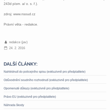
243d písm. a/ o. s. ř.).
zdroj: www.nsoud.cz
Právní věta - redakce.
redakce (jav)
24. 2. 2016
DALŠÍ ČLÁNKY:
Nahlédnutí do policejního spisu (exkluzivně pro předplatitele)
Odůvodnění soudního rozhodnutí (exkluzivně pro předplatitele)
Opomenuté důkazy (exkluzivně pro předplatitele)
Právo EU (exkluzivně pro předplatitele)
Náhrada škody