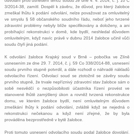
odvolání proti usnesení téhož soudu ze dne 4. 4. 2014, č. j. 10 C
3/2014-38, zamítl. Dospěl k závěru, že důvod, pro který žalobce
zmeškal lhůtu k podání odvolání, nelze považovat za omluvitelný
ve smyslu § 58 občanského soudního řádu, neboť jeho tvrzené
zdravotní problémy nebyly blíže specifikovány a doloženy, a ani
probíhající rekonstrukci v domě, kde bydlí, neshledal důvodem
omluvitelným, když navíc právě v dubnu 2014 žalobce učinil vůči
soudu čtyři jiná podání.
K odvolání žalobce Krajský soud v Brně – pobočka ve Zlíně
usnesením ze dne 29. 7. 2014, č. j. 59 Co 338/2014-88, usnesení
soudu prvního stupně potvrdil, a dále rozhodl o náhradě nákladů
odvolacího řízení. Odvolací soud se ztotožnil se závěry soudu
prvního stupně, že trvale nepříznivý zdravotní stav žalobce sám o
sobě nesvědčí o nezpůsobilosti účastníka řízení provést ve
stanovené lhůtě zamýšlený úkon a rovněž tvrzená rekonstrukce
domu, ve kterém žalobce bydlí, není omluvitelným důvodem
zmeškání lhůty k podání odvolání, zvláště když se nejedná o
rekonstrukci nečekanou a když není zřejmé, že by byla
prováděna bezprostředně v bytě žalobce.
Proti tomuto usnesení odvolacího soudu podal žalobce dovolání.