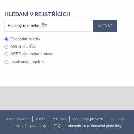
HLEDÁNÍ V REJSTŘÍCÍCH
Obchodní rejstřík
ARES dle IČO
ARES dle jména / názvu
Insolvenční rejstřík
mapa serveru
o nás
reklama
podmínky provozu
kontakty
publikační podmínky
FAQ
obchodní a reklamační podmínky