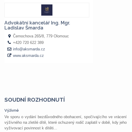
SOUDNÍ ROZHODNUTÍ
Výživné
Ve sporu o vydání bezdůvodného obohacení, spočívajícího ve vrácení
výživného na zletilé dítě, které ochuzený rodič zaplatil v době, kdy jeho
vyživovací povinnost k dítěti...