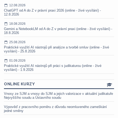
12.08.2026
ChatGPT od A do Z v právní praxi 2026 (online - živé vysílání) -
12.8.2026
18.08.2026
Gemini a NotebookLM od A do Z v právní praxi (online - živé vysílání) -
18.8.2026
25.08.2026
Praktické využití AI nástrojů při analýze a tvorbě smluv (online - živé
vysílání) - 25.8.2026
01.09.2026
Praktické využití AI nástrojů při práci s judikaturou (online - živé
vysílání) - 1.9.2026
ONLINE KURZY
Vnosy ze SJM a vnosy do SJM a jejich valorizace v aktuální judikatuře
Nejvyššího soudu a Ústavního soudu
Výpověď z pracovního poměru z důvodu neomluveného zameškání
jedné směny