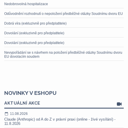
Nedobrovolná hospitalizace
Odůvodnění rozhodnutí o nepoložení předběžné otázky Soudnímu dvoru EU
Dobrá víra (exkluzivně pro předplatitele)
Dovolání (exkluzivně pro předplatitele)
Dovolání (exkluzivně pro předplatitele)
Nevypořádání se s návrhem na položení předběžné otázky Soudnímu dvoru
EU dovolacím soudem
NOVINKY V ESHOPU
AKTUÁLNÍ AKCE
11.08.2026
Claude (Anthropic) od A do Z v právní praxi (online - živé vysílání) -
11.8.2026