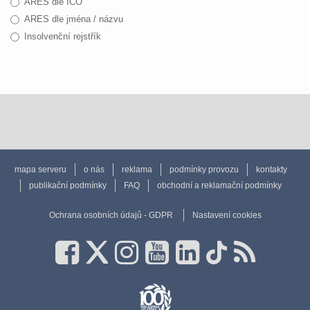
ARES dle IČO
ARES dle jména / názvu
Insolvenční rejstřík
mapa serveru
o nás
reklama
podmínky provozu
kontakty
publikační podmínky
FAQ
obchodní a reklamační podmínky
Ochrana osobních údajů - GDPR
Nastavení cookies