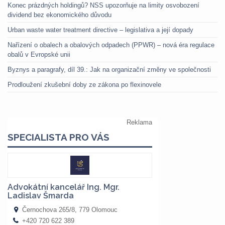
Konec prázdných holdingů? NSS upozorňuje na limity osvobození
dividend bez ekonomického důvodu
Urban waste water treatment directive – legislativa a její dopady
Nařízení o obalech a obalových odpadech (PPWR) – nová éra regulace
obalů v Evropské unii
Byznys a paragrafy, díl 39.: Jak na organizační změny ve společnosti
Prodloužení zkušební doby ze zákona po flexinovele