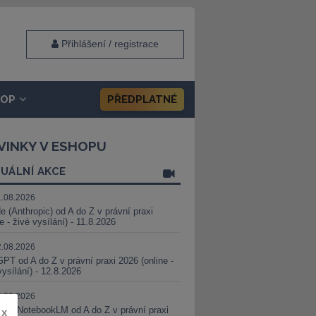
Přihlášení / registrace
HOP
PŘEDPLATNÉ
VINKY V ESHOPU
UÁLNÍ AKCE
1.08.2026
e (Anthropic) od A do Z v právní praxi
ne - živé vysílání) - 11.8.2026
2.08.2026
PT od A do Z v právní praxi 2026 (online -
vysílání) - 12.8.2026
8.08.2026
i a NotebookLM od A do Z v právní praxi
x