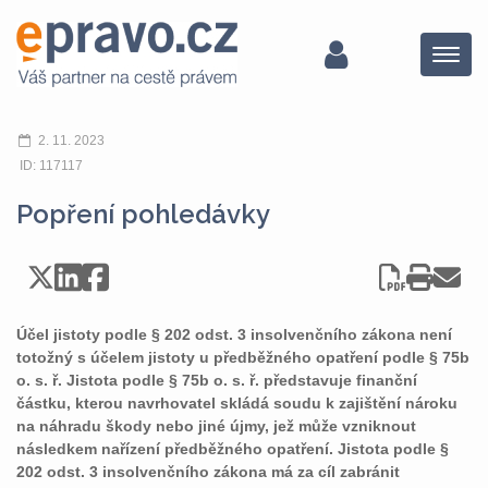
Menu
2. 11. 2023
ID: 117117
Popření pohledávky
Účel jistoty podle § 202 odst. 3 insolvenčního zákona není
totožný s účelem jistoty u předběžného opatření podle § 75b
o. s. ř. Jistota podle § 75b o. s. ř. představuje finanční
částku, kterou navrhovatel skládá soudu k zajištění nároku
na náhradu škody nebo jiné újmy, jež může vzniknout
následkem nařízení předběžného opatření. Jistota podle §
202 odst. 3 insolvenčního zákona má za cíl zabránit