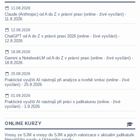
11.08.2026
Claude (Anthropic) od A do Z v právní praxi (online - živé vysílání) -
11.8.2026
12.08.2026
ChatGPT od A do Z v právní praxi 2026 (online - živé vysílání) -
12.8.2026
18.08.2026
Gemini a NotebookLM od A do Z v právní praxi (online - živé vysílání) -
18.8.2026
25.08.2026
Praktické využití AI nástrojů při analýze a tvorbě smluv (online - živé
vysílání) - 25.8.2026
01.09.2026
Praktické využití AI nástrojů při práci s judikaturou (online - živé
vysílání) - 1.9.2026
ONLINE KURZY
Vnosy ze SJM a vnosy do SJM a jejich valorizace v aktuální judikatuře
Nejvyššího soudu a Ústavního soudu