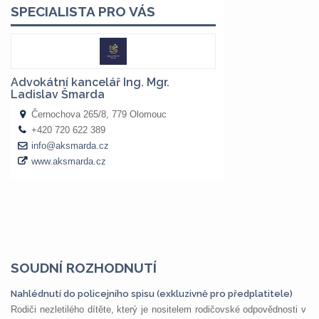
SOUDNÍ ROZHODNUTÍ
Nahlédnutí do policejního spisu (exkluzivně pro předplatitele)
Rodiči nezletilého dítěte, který je nositelem rodičovské odpovědnosti v