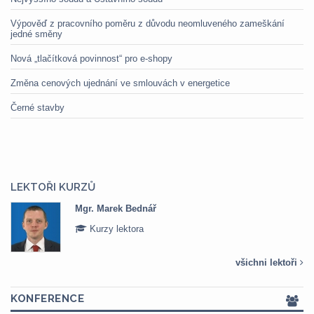
Výpověď z pracovního poměru z důvodu neomluveného zameškání
jedné směny
Nová „tlačítková povinnost“ pro e-shopy
Změna cenových ujednání ve smlouvách v energetice
Černé stavby
LEKTOŘI KURZŮ
Mgr. Marek Bednář
Kurzy lektora
všichni lektoři
KONFERENCE