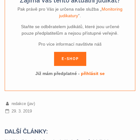
Zajímá Vás tento aktuální judikát?
Pak právě pro Vás je určena naše služba „
Monitoring
judikatury
“.
Staňte se odběratelem judikátů, které jsou určené
pouze předplatitelům a nejsou přístupné veřejně.
Pro více informací navštivte náš
E-SHOP
Již mám předplatné -
přihlásit se
redakce (jav)
29. 3. 2019
DALŠÍ ČLÁNKY: