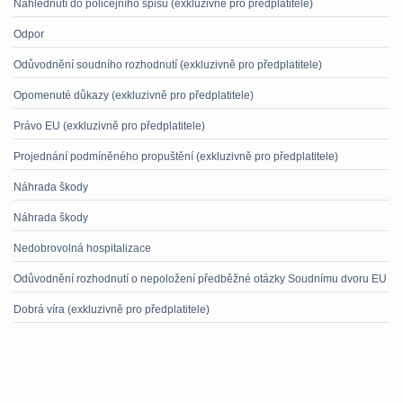
Nahlédnutí do policejního spisu (exkluzivně pro předplatitele)
Odpor
Odůvodnění soudního rozhodnutí (exkluzivně pro předplatitele)
Opomenuté důkazy (exkluzivně pro předplatitele)
Právo EU (exkluzivně pro předplatitele)
Projednání podmíněného propuštění (exkluzivně pro předplatitele)
Náhrada škody
Náhrada škody
Nedobrovolná hospitalizace
Odůvodnění rozhodnutí o nepoložení předběžné otázky Soudnímu dvoru EU
Dobrá víra (exkluzivně pro předplatitele)