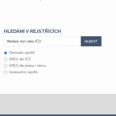
HLEDÁNÍ V REJSTŘÍCÍCH
Obchodní rejstřík
ARES dle IČO
ARES dle jména / názvu
Insolvenční rejstřík