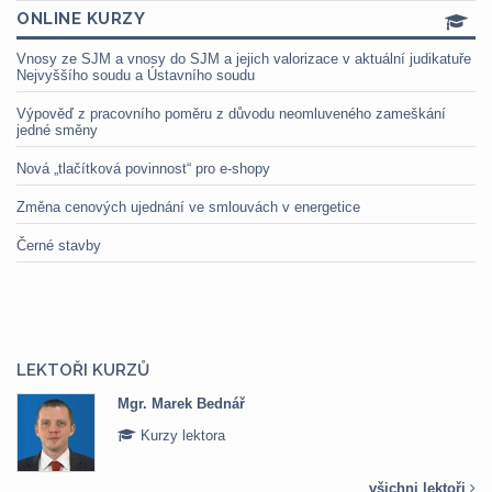
ONLINE KURZY
Vnosy ze SJM a vnosy do SJM a jejich valorizace v aktuální judikatuře
Nejvyššího soudu a Ústavního soudu
Výpověď z pracovního poměru z důvodu neomluveného zameškání
jedné směny
Nová „tlačítková povinnost“ pro e-shopy
Změna cenových ujednání ve smlouvách v energetice
Černé stavby
LEKTOŘI KURZŮ
Mgr. Marek Bednář
Kurzy lektora
všichni lektoři