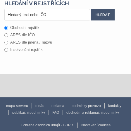
HLEDÁNÍ V REJSTŘÍCÍCH
Obchodní rejstřík
ARES dle IČO
ARES dle jména / názvu
Insolvenční rejstřík
mapa serveru
o nás
reklama
podmínky provozu
kontakty
publikační podmínky
FAQ
obchodní a reklamační podmínky
Ochrana osobních údajů - GDPR
Nastavení cookies