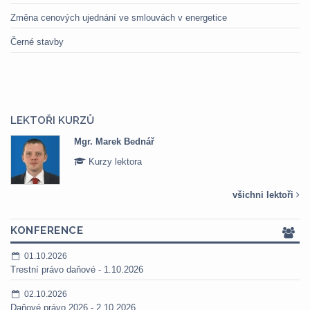
Změna cenových ujednání ve smlouvách v energetice
Černé stavby
LEKTOŘI KURZŮ
Mgr. Marek Bednář
Kurzy lektora
všichni lektoři
KONFERENCE
01.10.2026
Trestní právo daňové - 1.10.2026
02.10.2026
Daňové právo 2026 - 2.10.2026