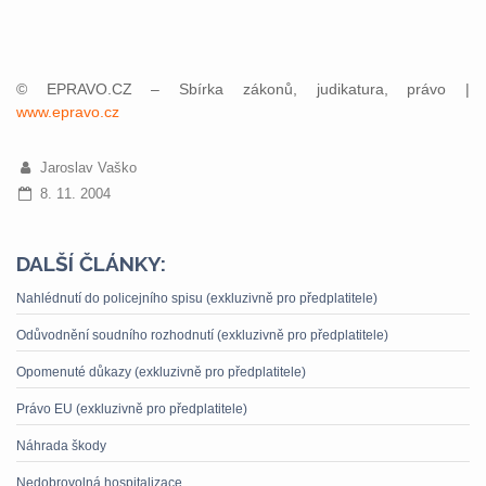
© EPRAVO.CZ – Sbírka zákonů, judikatura, právo |
www.epravo.cz
Jaroslav Vaško
8. 11. 2004
DALŠÍ ČLÁNKY:
Nahlédnutí do policejního spisu (exkluzivně pro předplatitele)
Odůvodnění soudního rozhodnutí (exkluzivně pro předplatitele)
Opomenuté důkazy (exkluzivně pro předplatitele)
Právo EU (exkluzivně pro předplatitele)
Náhrada škody
Nedobrovolná hospitalizace