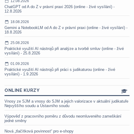
12.08.2026
ChatGPT od A do Z v právní praxi 2026 (online - živé vysílání) -
12.8.2026
18.08.2026
Gemini a NotebookLM od A do Z v právní praxi (online - živé vysílání) -
18.8.2026
25.08.2026
Praktické využití AI nástrojů při analýze a tvorbě smluv (online - živé
vysílání) - 25.8.2026
01.09.2026
Praktické využití AI nástrojů při práci s judikaturou (online - živé
vysílání) - 1.9.2026
ONLINE KURZY
Vnosy ze SJM a vnosy do SJM a jejich valorizace v aktuální judikatuře
Nejvyššího soudu a Ústavního soudu
Výpověď z pracovního poměru z důvodu neomluveného zameškání
jedné směny
Nová „tlačítková povinnost“ pro e-shopy