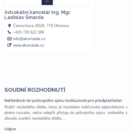
SOUDNÍ ROZHODNUTÍ
Nahlédnutí do policejního spisu (exkluzivně pro předplatitele)
Rodiči nezletilého dítěte, který je nositelem rodičovské odpovědnosti v
plném rozsahu, nelze odepřít přístup do policejního spisu, vedeného z
důvodu zranění nezletilého dítěte,...
Odpor