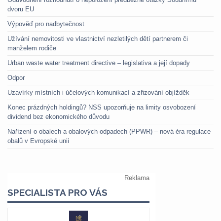
dvoru EU
Výpověď pro nadbytečnost
Užívání nemovitosti ve vlastnictví nezletilých dětí partnerem či
manželem rodiče
Urban waste water treatment directive – legislativa a její dopady
Odpor
Uzavírky místních i účelových komunikací a zřizování objížděk
Konec prázdných holdingů? NSS upozorňuje na limity osvobození
dividend bez ekonomického důvodu
Nařízení o obalech a obalových odpadech (PPWR) – nová éra regulace
obalů v Evropské unii