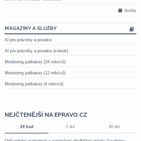
Archiv
MAGAZÍNY A SLUŽBY
AI pro právníky a poradce
AI pro právníky a poradce (e-book)
Monitoring judikatury (24 měsíců)
Monitoring judikatury (12 měsíců)
Monitoring judikatury (6 měsíců)
NEJČTENĚJŠÍ NA EPRAVO.CZ
24 hod
7 dní
30 dní
Odůvodnění rozhodnutí o nepoložení předběžné otázky Soudnímu