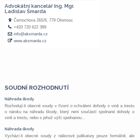
SOUDNÍ ROZHODNUTÍ
Náhrada škody
Rozhodují-li obecné soudy v řízení o schválení dohody o vině a trestu
o nároku na náhradu škody, který není součástí sjednané dohody o
vině a trestu, nebo s jehož výší sjednanou...
Náhrada škody
Vychází-li obecné soudy z nálezové judikatury pouze formálně, ale