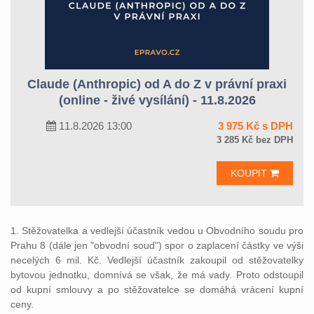
Claude (Anthropic) od A do Z v právní praxi
(online - živé vysílání) - 11.8.2026
11.8.2026 13:00
3 975 Kč s DPH
3 285 Kč bez DPH
KOUPIT
1. Stěžovatelka a vedlejší účastník vedou u Obvodního soudu pro
Prahu 8 (dále jen "obvodní soud") spor o zaplacení částky ve výši
necelých 6 mil. Kč. Vedlejší účastník zakoupil od stěžovatelky
bytovou jednotku, domnívá se však, že má vady. Proto odstoupil
od kupní smlouvy a po stěžovatelce se domáhá vrácení kupní
ceny.