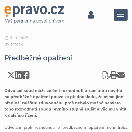
Menu
6. 10. 2025
ID: 120124
Předběžné opatření
Odvolací soud může změnit rozhodnutí o zamítnutí návrhu
na předběžné opatření pouze za předpokladu, že mimo jiné
předloží zvláštní zdůvodnění, proč nebylo možné namísto
toho rozhodnutí soudu prvního stupně zrušit a věc mu vrátit
k dalšímu řízení.
Odvolání proti rozhodnutí o předběžném opatření není třeba