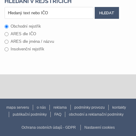
HLEDÁNÍ V REJSTŘÍCÍCH
Obchodní rejstřík
ARES dle IČO
ARES dle jména / názvu
Insolvenční rejstřík
mapa serveru
o nás
reklama
podmínky provozu
kontakty
publikační podmínky
FAQ
obchodní a reklamační podmínky
Ochrana osobních údajů - GDPR
Nastavení cookies