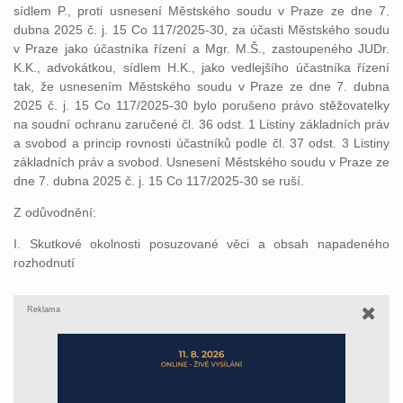
sídlem P., proti usnesení Městského soudu v Praze ze dne 7.
dubna 2025 č. j. 15 Co 117/2025-30, za účasti Městského soudu
v Praze jako účastníka řízení a Mgr. M.Š., zastoupeného JUDr.
K.K., advokátkou, sídlem H.K., jako vedlejšího účastníka řízení
tak, že usnesením Městského soudu v Praze ze dne 7. dubna
2025 č. j. 15 Co 117/2025-30 bylo porušeno právo stěžovatelky
na soudní ochranu zaručené čl. 36 odst. 1 Listiny základních práv
a svobod a princip rovnosti účastníků podle čl. 37 odst. 3 Listiny
základních práv a svobod. Usnesení Městského soudu v Praze ze
dne 7. dubna 2025 č. j. 15 Co 117/2025-30 se ruší.
Z odůvodnění:
I. Skutkové okolnosti posuzované věci a obsah napadeného
rozhodnutí
Reklama