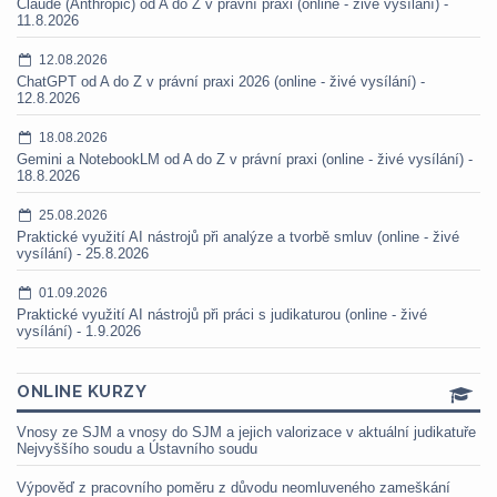
Claude (Anthropic) od A do Z v právní praxi (online - živé vysílání) -
11.8.2026
12.08.2026
ChatGPT od A do Z v právní praxi 2026 (online - živé vysílání) -
12.8.2026
18.08.2026
Gemini a NotebookLM od A do Z v právní praxi (online - živé vysílání) -
18.8.2026
25.08.2026
Praktické využití AI nástrojů při analýze a tvorbě smluv (online - živé
vysílání) - 25.8.2026
01.09.2026
Praktické využití AI nástrojů při práci s judikaturou (online - živé
vysílání) - 1.9.2026
ONLINE KURZY
Vnosy ze SJM a vnosy do SJM a jejich valorizace v aktuální judikatuře
Nejvyššího soudu a Ústavního soudu
Výpověď z pracovního poměru z důvodu neomluveného zameškání