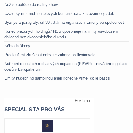
Než se upíšete do reality show
Uzavírky místních i účelových komunikací a zřizování objížděk
Byznys a paragrafy, díl 39.: Jak na organizační změny ve společnosti
Konec prázdných holdingů? NSS upozorňuje na limity osvobození
dividend bez ekonomického důvodu
Náhrada škody
Prodloužení zkušební doby ze zákona po flexinovele
Nařízení o obalech a obalových odpadech (PPWR) – nová éra regulace
obalů v Evropské unii
Limity hudebního samplingu aneb konečně víme, co je pastiš