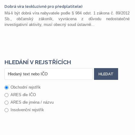
Dobrá víra (exkluzivně pro předplatitele)
Má-li být dobrá víra nabyvatele podle § 984 odst. 1 zákona č. 89/2012
Sb., občanský zákoník, vyvrácena z důvodu nedostatečné
investigativní aktivity, musí obecný soud ústavně...
HLEDÁNÍ V REJSTŘÍCÍCH
Obchodní rejstřík
ARES dle IČO
ARES dle jména / názvu
Insolvenční rejstřík