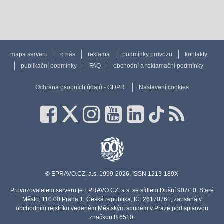
mapa serveru
o nás
reklama
podmínky provozu
kontakty
publikační podmínky
FAQ
obchodní a reklamační podmínky
Ochrana osobních údajů - GDPR
Nastavení cookies
© EPRAVO.CZ, a.s. 1999-2026, ISSN 1213-189X
Provozovatelem serveru je EPRAVO.CZ, a.s. se sídlem Dušní 907/10, Staré
Město, 110 00 Praha 1, Česká republika, IČ: 26170761, zapsaná v
obchodním rejstříku vedeném Městským soudem v Praze pod spisovou
značkou B 6510.