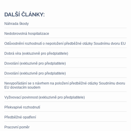
DALŠÍ ČLÁNKY:
Náhrada škody
Nedobrovolná hospitalizace
Odůvodnění rozhodnutí o nepoložení předběžné otázky Soudnímu dvoru EU
Dobrá víra (exkluzivně pro předplatitele)
Dovolání (exkluzivně pro předplatitele)
Dovolání (exkluzivně pro předplatitele)
Nevypořádání se s návrhem na položení předběžné otázky Soudnímu dvoru
EU dovolacím soudem
Vyživovací povinnost (exkluzivně pro předplatitele)
Překvapivé rozhodnutí
Předběžné opatření
Pracovní poměr