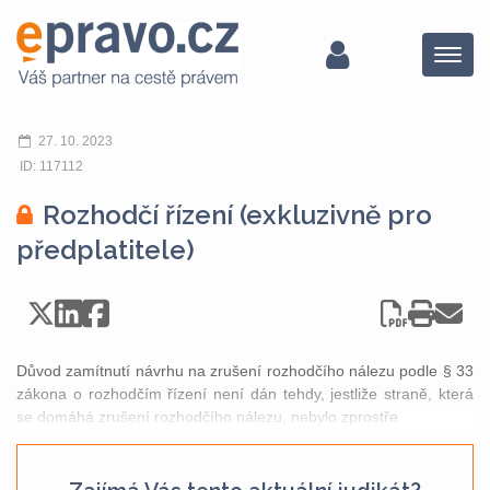
Menu
27. 10. 2023
ID: 117112
Rozhodčí řízení (exkluzivně pro
předplatitele)
Důvod zamítnutí návrhu na zrušení rozhodčího nálezu podle § 33
zákona o rozhodčím řízení není dán tehdy, jestliže straně, která
se domáhá zrušení rozhodčího nálezu, nebylo zprostře