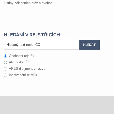
Listiny základních práv a svobod,...
HLEDÁNÍ V REJSTŘÍCÍCH
Obchodní rejstřík
ARES dle IČO
ARES dle jména / názvu
Insolvenční rejstřík