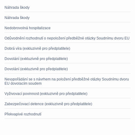
Náhrada škody
Náhrada škody
Nedobrovolná hospitalizace
Odůvodnění rozhodnutí o nepoložení předběžné otázky Soudnímu dvoru EU
Dobrá víra (exkluzivně pro předplatitele)
Dovolání (exkluzivně pro předplatitele)
Dovolání (exkluzivně pro předplatitele)
Nevypořádání se s návrhem na položení předběžné otázky Soudnímu dvoru
EU dovolacím soudem
Vyživovací povinnost (exkluzivně pro předplatitele)
Zabezpečovací detence (exkluzivně pro předplatitele)
Překvapivé rozhodnutí