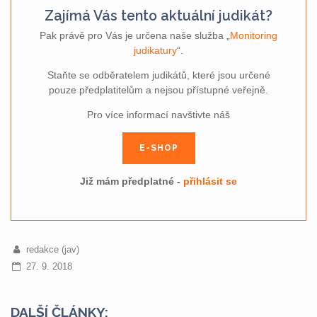
Zajímá Vás tento aktuální judikát?
Pak právě pro Vás je určena naše služba „
Monitoring
judikatury
“.
Staňte se odběratelem judikátů, které jsou určené
pouze předplatitelům a nejsou přístupné veřejně.
Pro více informací navštivte náš
E-SHOP
Již mám předplatné -
přihlásit se
redakce (jav)
27. 9. 2018
DALŠÍ ČLÁNKY: