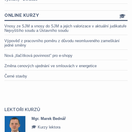
ONLINE KURZY
Vnosy ze SJM a vnosy do SJM a jejich valorizace v aktuální judikatuře
Nejvyššího soudu a Ústavního soudu
Výpověď z pracovního poměru z důvodu neomluveného zameškání
jedné směny
Nová „tlačítková povinnost“ pro e-shopy
Změna cenových ujednání ve smlouvách v energetice
Černé stavby
LEKTOŘI KURZŮ
Mgr. Marek Bednář
Kurzy lektora