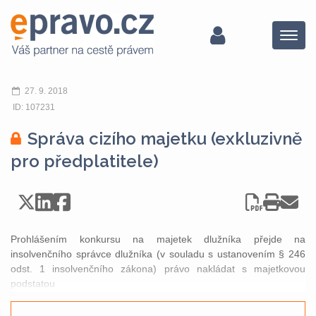
Menu
27. 9. 2018
ID: 107231
Správa cizího majetku (exkluzivně
pro předplatitele)
Prohlášením konkursu na majetek dlužníka přejde na
insolvenčního správce dlužníka (v souladu s ustanovením § 246
odst. 1 insolvenčního zákona) právo nakládat s majetkovou
podstatou