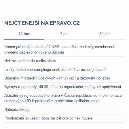
NEJČTENĚJŠÍ NA EPRAVO.CZ
24 hod
7 dní
30 dní
Konec prázdných holdingů? NSS upozorňuje na limity osvobození
dividend bez ekonomického důvodu
Než se upíšete do reality show
Limity hudebního samplingu aneb konečně víme, co je pastiš
Uzavírky místních i účelových komunikací a zřizování objížděk
Byznys a paragrafy, díl 39.: Jak na organizační změny ve společnosti
Aktuální vývoj odpadového práva v České republice: od implementace
evropských cílů k praktickým problémům aplikační praxe
Náhrada škody
Prodloužení zkušební doby ze zákona po flexinovele