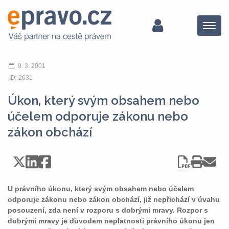
Menu
9. 3. 2001
ID: 2631
Úkon, který svým obsahem nebo
účelem odporuje zákonu nebo
zákon obchází
U právního úkonu, který svým obsahem nebo účelem
odporuje zákonu nebo zákon obchází, již nepřichází v úvahu
posouzení, zda není v rozporu s dobrými mravy. Rozpor s
dobrými mravy je důvodem neplatnosti právního úkonu jen