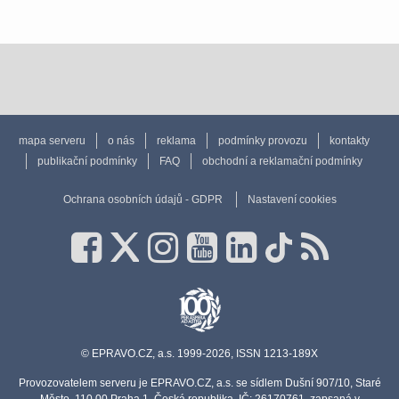
mapa serveru
o nás
reklama
podmínky provozu
kontakty
publikační podmínky
FAQ
obchodní a reklamační podmínky
Ochrana osobních údajů - GDPR
Nastavení cookies
© EPRAVO.CZ, a.s. 1999-2026, ISSN 1213-189X
Provozovatelem serveru je EPRAVO.CZ, a.s. se sídlem Dušní 907/10, Staré