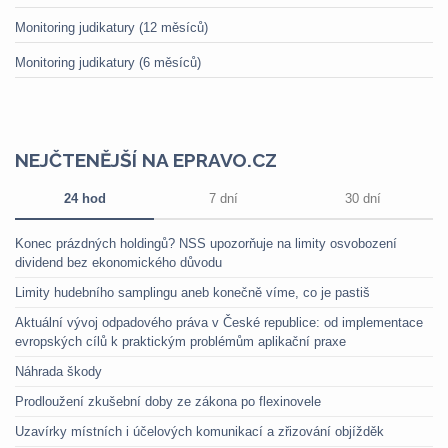
Monitoring judikatury (12 měsíců)
Monitoring judikatury (6 měsíců)
NEJČTENĚJŠÍ NA EPRAVO.CZ
24 hod
7 dní
30 dní
Konec prázdných holdingů? NSS upozorňuje na limity osvobození
dividend bez ekonomického důvodu
Limity hudebního samplingu aneb konečně víme, co je pastiš
Aktuální vývoj odpadového práva v České republice: od implementace
evropských cílů k praktickým problémům aplikační praxe
Náhrada škody
Prodloužení zkušební doby ze zákona po flexinovele
Uzavírky místních i účelových komunikací a zřizování objížděk