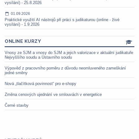
vysílání) - 25.8.2026
01.09.2026
Praktické využití AI nástrojů při práci s judikaturou (online - živé
vysílání) - 1.9.2026
ONLINE KURZY
Vnosy ze SJM a vnosy do SJM a jejich valorizace v aktuální judikatuře
Nejvyššího soudu a Ústavního soudu
Výpověď z pracovního poměru z důvodu neomluveného zameškání
jedné směny
Nová „tlačítková povinnost“ pro e-shopy
Změna cenových ujednání ve smlouvách v energetice
Černé stavby