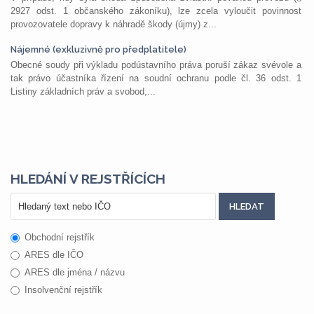
2927 odst. 1 občanského zákoníku), lze zcela vyloučit povinnost
provozovatele dopravy k náhradě škody (újmy) z...
Nájemné (exkluzivně pro předplatitele)
Obecné soudy při výkladu podústavního práva poruší zákaz svévole a
tak právo účastníka řízení na soudní ochranu podle čl. 36 odst. 1
Listiny základních práv a svobod,...
HLEDÁNÍ V REJSTŘÍCÍCH
Obchodní rejstřík
ARES dle IČO
ARES dle jména / názvu
Insolvenční rejstřík