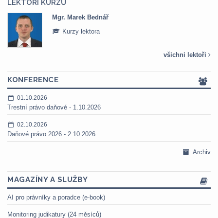
LEKTOŘI KURZŮ
Mgr. Marek Bednář
Kurzy lektora
všichni lektoři
KONFERENCE
01.10.2026
Trestní právo daňové - 1.10.2026
02.10.2026
Daňové právo 2026 - 2.10.2026
Archiv
MAGAZÍNY A SLUŽBY
AI pro právníky a poradce (e-book)
Monitoring judikatury (24 měsíců)