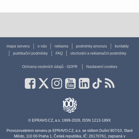
mapa serveru
o nás
reklama
podmínky provozu
kontakty
publikační podmínky
FAQ
obchodní a reklamační podmínky
Ochrana osobních údajů - GDPR
Nastavení cookies
© EPRAVO.CZ, a.s. 1999-2026, ISSN 1213-189X
Provozovatelem serveru je EPRAVO.CZ, a.s. se sídlem Dušní 907/10, Staré
Město, 110 00 Praha 1, Česká republika, IČ: 26170761, zapsaná v