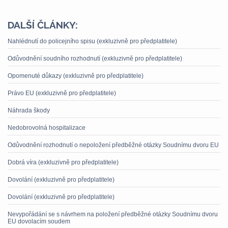
DALŠÍ ČLÁNKY:
Nahlédnutí do policejního spisu (exkluzivně pro předplatitele)
Odůvodnění soudního rozhodnutí (exkluzivně pro předplatitele)
Opomenuté důkazy (exkluzivně pro předplatitele)
Právo EU (exkluzivně pro předplatitele)
Náhrada škody
Nedobrovolná hospitalizace
Odůvodnění rozhodnutí o nepoložení předběžné otázky Soudnímu dvoru EU
Dobrá víra (exkluzivně pro předplatitele)
Dovolání (exkluzivně pro předplatitele)
Dovolání (exkluzivně pro předplatitele)
Nevypořádání se s návrhem na položení předběžné otázky Soudnímu dvoru
EU dovolacím soudem