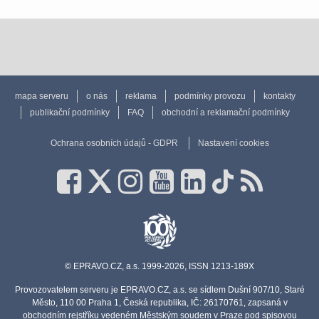
mapa serveru
o nás
reklama
podmínky provozu
kontakty
publikační podmínky
FAQ
obchodní a reklamační podmínky
Ochrana osobních údajů - GDPR
Nastavení cookies
© EPRAVO.CZ, a.s. 1999-2026, ISSN 1213-189X
Provozovatelem serveru je EPRAVO.CZ, a.s. se sídlem Dušní 907/10, Staré
Město, 110 00 Praha 1, Česká republika, IČ: 26170761, zapsaná v
obchodním rejstříku vedeném Městským soudem v Praze pod spisovou