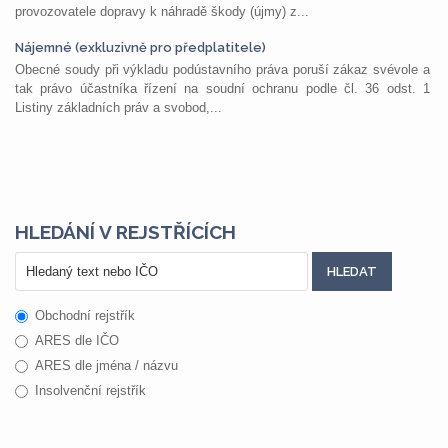
provozovatele dopravy k náhradě škody (újmy) z...
Nájemné (exkluzivně pro předplatitele)
Obecné soudy při výkladu podústavního práva poruší zákaz svévole a
tak právo účastníka řízení na soudní ochranu podle čl. 36 odst. 1
Listiny základních práv a svobod,...
HLEDÁNÍ V REJSTŘÍCÍCH
Obchodní rejstřík
ARES dle IČO
ARES dle jména / názvu
Insolvenční rejstřík