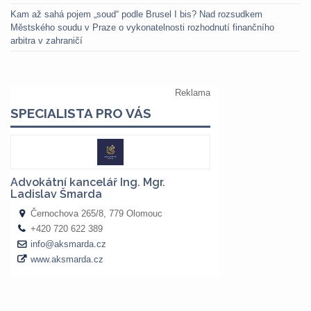
Kam až sahá pojem „soud“ podle Brusel I bis? Nad rozsudkem
Městského soudu v Praze o vykonatelnosti rozhodnutí finančního
arbitra v zahraničí