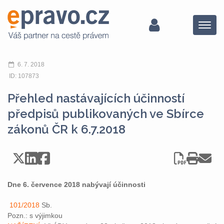
Menu
6. 7. 2018
ID: 107873
Přehled nastávajících účinností
předpisů publikovaných ve Sbírce
zákonů ČR k 6.7.2018
Dne 6. července 2018 nabývají účinnosti
101/2018
Sb.
Pozn.: s výjimkou