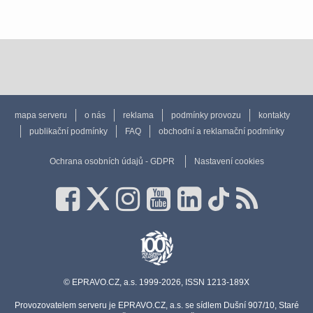
mapa serveru
o nás
reklama
podmínky provozu
kontakty
publikační podmínky
FAQ
obchodní a reklamační podmínky
Ochrana osobních údajů - GDPR
Nastavení cookies
© EPRAVO.CZ, a.s. 1999-2026, ISSN 1213-189X
Provozovatelem serveru je EPRAVO.CZ, a.s. se sídlem Dušní 907/10, Staré