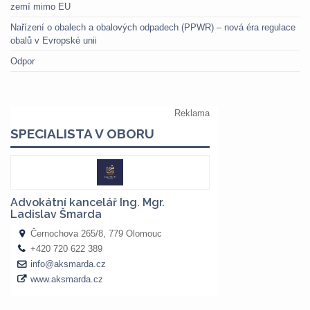
zemí mimo EU
Nařízení o obalech a obalových odpadech (PPWR) – nová éra regulace
obalů v Evropské unii
Odpor