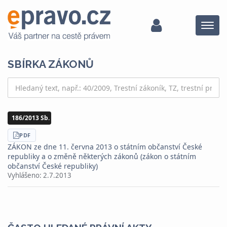
Menu
SBÍRKA ZÁKONŮ
186/2013 Sb.
STÁHNOUT
PDF
ZÁKON ze dne 11. června 2013 o státním občanství České
republiky a o změně některých zákonů (zákon o státním
občanství České republiky)
Vyhlášeno:
2.7.2013