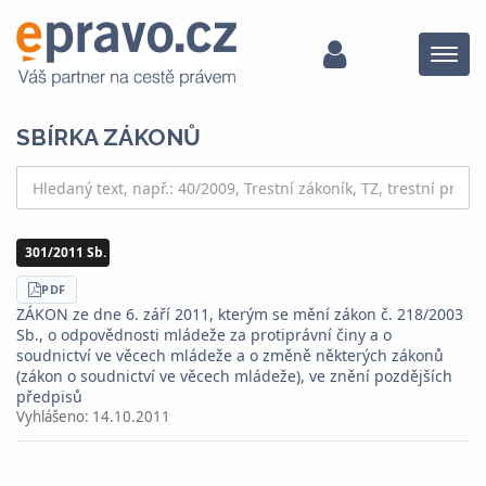
Menu
SBÍRKA ZÁKONŮ
301/2011 Sb.
STÁHNOUT
PDF
ZÁKON ze dne 6. září 2011, kterým se mění zákon č. 218/2003
Sb., o odpovědnosti mládeže za protiprávní činy a o
soudnictví ve věcech mládeže a o změně některých zákonů
(zákon o soudnictví ve věcech mládeže), ve znění pozdějších
předpisů
Vyhlášeno:
14.10.2011