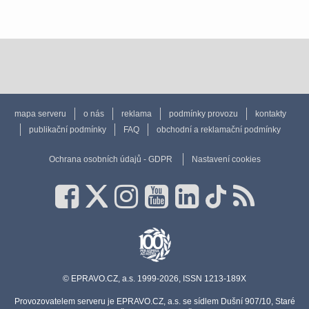
mapa serveru
o nás
reklama
podmínky provozu
kontakty
publikační podmínky
FAQ
obchodní a reklamační podmínky
Ochrana osobních údajů - GDPR
Nastavení cookies
© EPRAVO.CZ, a.s. 1999-2026, ISSN 1213-189X
Provozovatelem serveru je EPRAVO.CZ, a.s. se sídlem Dušní 907/10, Staré