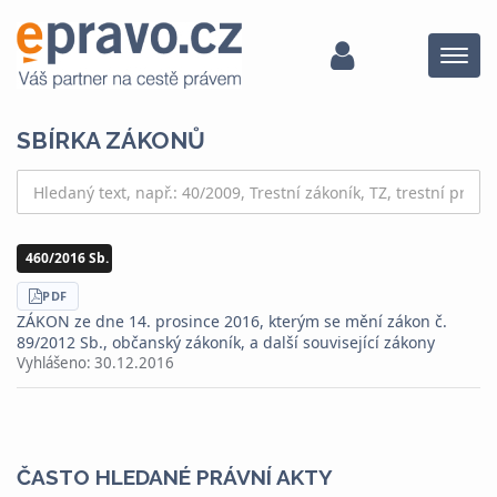
Menu
SBÍRKA ZÁKONŮ
460/2016 Sb.
STÁHNOUT
PDF
ZÁKON ze dne 14. prosince 2016, kterým se mění zákon č.
89/2012 Sb., občanský zákoník, a další související zákony
Vyhlášeno:
30.12.2016
ČASTO HLEDANÉ PRÁVNÍ AKTY