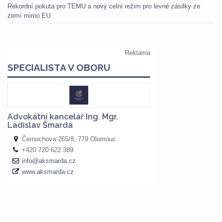
Rekordní pokuta pro TEMU a nový celní režim pro levné zásilky ze
zemí mimo EU