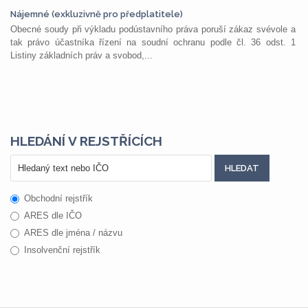
Nájemné (exkluzivně pro předplatitele)
Obecné soudy při výkladu podústavního práva poruší zákaz svévole a
tak právo účastníka řízení na soudní ochranu podle čl. 36 odst. 1
Listiny základních práv a svobod,...
HLEDÁNÍ V REJSTŘÍCÍCH
Obchodní rejstřík
ARES dle IČO
ARES dle jména / názvu
Insolvenční rejstřík