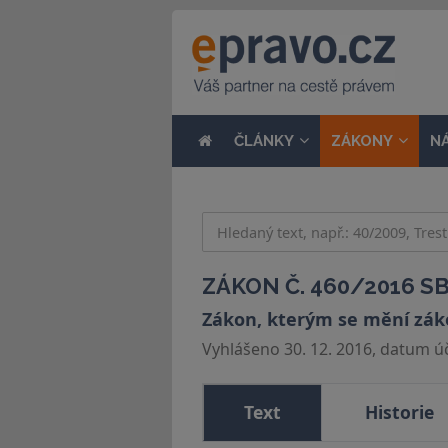
ČLÁNKY
ZÁKONY
N
ZÁKON Č. 460/2016 SB
Zákon, kterým se mění zákon
Vyhlášeno 30. 12. 2016, datum úči
Text
Historie