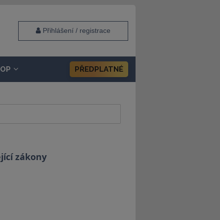
Přihlášení / registrace
HOP
PŘEDPLATNÉ
jící zákony