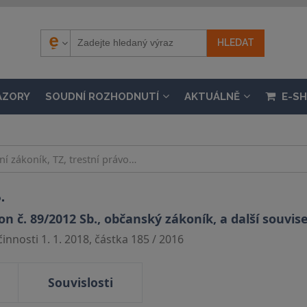
ÁZORY
SOUDNÍ ROZHODNUTÍ
AKTUÁLNĚ
E-S
.
 č. 89/2012 Sb., občanský zákoník, a další souvise
nnosti 1. 1. 2018, částka 185 / 2016
Souvislosti