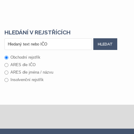
HLEDÁNÍ V REJSTŘÍCÍCH
Obchodní rejstřík
ARES dle IČO
ARES dle jména / názvu
Insolvenční rejstřík