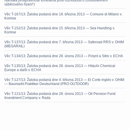
Námitka protiprávnosti vznesená proti rozhodnutí o znovuotevření
výběrového řízení“)
Věc T-167/13: Žaloba podaná dne 18. března 2013 — Comune di Milano v.
Komise
Věc T-152/13: Žaloba podaná dne 15. března 2013 — Sea Handling v.
Komise
Věc T-137/13: Žaloba podaná dne 7. března 2013 — Saferoad RRS v. OHIM
(MEGARAIL)
Věc T-134/13: Žaloba podaná dne 28. února 2013 — Polynt a Sitre v. ECHA
Věc T-135/13: Žaloba podaná dne 28. února 2013 — Hitachi Chemical
Europe a další v. ECHA
Věc T-127/13: Žaloba podaná dne 4. března 2013 — El Corte Inglés v. OHIM
— Baumarkt Praktiker Deutschland (PRO OUTDOOR)
Věc T-121/13: Žaloba podaná dne 28. února 2013 — Oil Pension Fund
Investment Company v. Rada