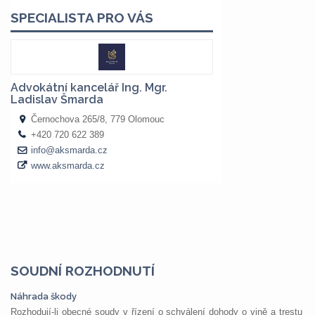
SOUDNÍ ROZHODNUTÍ
Náhrada škody
Rozhodují-li obecné soudy v řízení o schválení dohody o vině a trestu