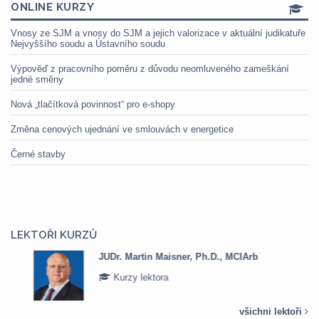
ONLINE KURZY
Vnosy ze SJM a vnosy do SJM a jejich valorizace v aktuální judikatuře
Nejvyššího soudu a Ústavního soudu
Výpověď z pracovního poměru z důvodu neomluveného zameškání
jedné směny
Nová „tlačítková povinnost“ pro e-shopy
Změna cenových ujednání ve smlouvách v energetice
Černé stavby
LEKTOŘI KURZŮ
JUDr. Martin Maisner, Ph.D., MCIArb
Kurzy lektora
všichni lektoři