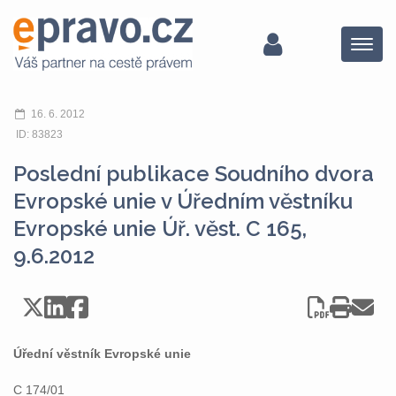
Menu
16. 6. 2012
ID: 83823
Poslední publikace Soudního dvora
Evropské unie v Úředním věstníku
Evropské unie Úř. věst. C 165,
9.6.2012
Úřední věstník Evropské unie
C 174/01