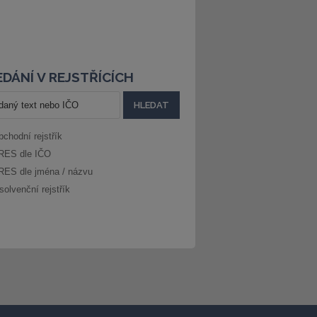
DÁNÍ V REJSTŘÍCÍCH
bchodní rejstřík
RES dle IČO
RES dle jména / názvu
solvenční rejstřík