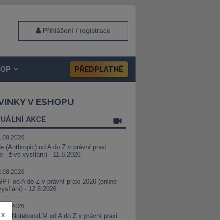
Přihlášení / registrace
HOP
PŘEDPLATNÉ
VINKY V ESHOPU
UÁLNÍ AKCE
1.08.2026
e (Anthropic) od A do Z v právní praxi
ne - živé vysílání) - 11.8.2026
2.08.2026
PT od A do Z v právní praxi 2026 (online -
vysílání) - 12.8.2026
8.08.2026
x
i a NotebookLM od A do Z v právní praxi