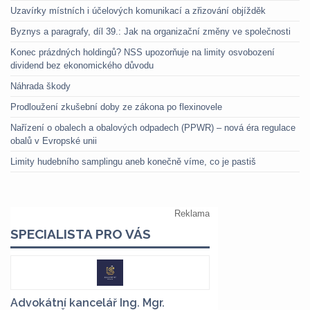
Uzavírky místních i účelových komunikací a zřizování objížděk
Byznys a paragrafy, díl 39.: Jak na organizační změny ve společnosti
Konec prázdných holdingů? NSS upozorňuje na limity osvobození
dividend bez ekonomického důvodu
Náhrada škody
Prodloužení zkušební doby ze zákona po flexinovele
Nařízení o obalech a obalových odpadech (PPWR) – nová éra regulace
obalů v Evropské unii
Limity hudebního samplingu aneb konečně víme, co je pastiš