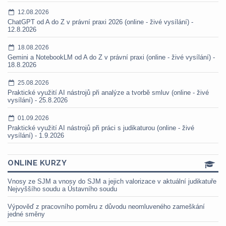
12.08.2026
ChatGPT od A do Z v právní praxi 2026 (online - živé vysílání) -
12.8.2026
18.08.2026
Gemini a NotebookLM od A do Z v právní praxi (online - živé vysílání) -
18.8.2026
25.08.2026
Praktické využití AI nástrojů při analýze a tvorbě smluv (online - živé
vysílání) - 25.8.2026
01.09.2026
Praktické využití AI nástrojů při práci s judikaturou (online - živé
vysílání) - 1.9.2026
ONLINE KURZY
Vnosy ze SJM a vnosy do SJM a jejich valorizace v aktuální judikatuře
Nejvyššího soudu a Ústavního soudu
Výpověď z pracovního poměru z důvodu neomluveného zameškání
jedné směny