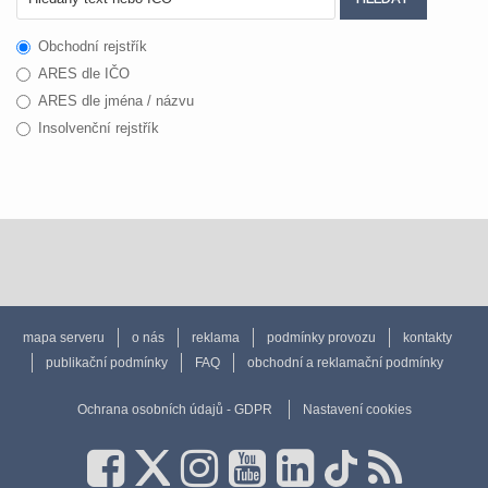
Obchodní rejstřík
ARES dle IČO
ARES dle jména / názvu
Insolvenční rejstřík
mapa serveru
o nás
reklama
podmínky provozu
kontakty
publikační podmínky
FAQ
obchodní a reklamační podmínky
Ochrana osobních údajů - GDPR
Nastavení cookies