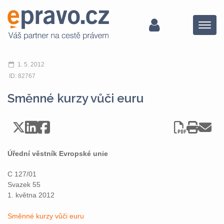
Menu
1. 5. 2012
ID: 82767
Směnné kurzy vůči euru
Úřední věstník Evropské unie
C 127/01
Svazek 55
1. května 2012
Směnné kurzy vůči euru