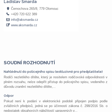
SOUDNÍ ROZHODNUTÍ
Nahlédnutí do policejního spisu (exkluzivně pro předplatitele)
Rodiči nezletilého dítěte, který je nositelem rodičovské odpovědnosti v
plném rozsahu, nelze odepřít přístup do policejního spisu, vedeného z
důvodu zranění nezletilého dítěte,...
Odpor
Pokud není k podání v elektronické podobě připojen podpis podle
zvláštních předpisů, jedná se po účinnosti zákona č. 298/2016 Sb. o
nedostatek obsahových náležitostí upravených v...