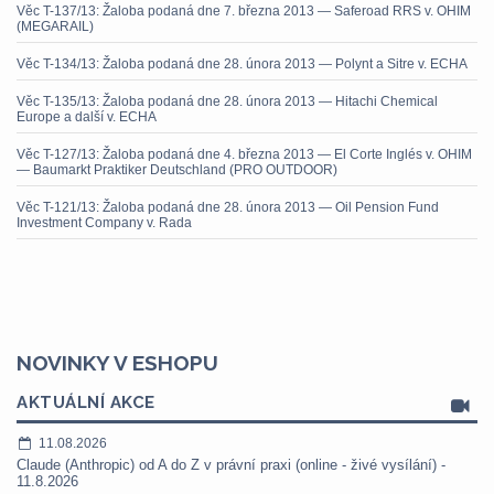
Věc T-137/13: Žaloba podaná dne 7. března 2013 — Saferoad RRS v. OHIM
(MEGARAIL)
Věc T-134/13: Žaloba podaná dne 28. února 2013 — Polynt a Sitre v. ECHA
Věc T-135/13: Žaloba podaná dne 28. února 2013 — Hitachi Chemical
Europe a další v. ECHA
Věc T-127/13: Žaloba podaná dne 4. března 2013 — El Corte Inglés v. OHIM
— Baumarkt Praktiker Deutschland (PRO OUTDOOR)
Věc T-121/13: Žaloba podaná dne 28. února 2013 — Oil Pension Fund
Investment Company v. Rada
NOVINKY V ESHOPU
AKTUÁLNÍ AKCE
11.08.2026
Claude (Anthropic) od A do Z v právní praxi (online - živé vysílání) -
11.8.2026