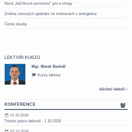
Nová „tlačítková povinnost“ pro e-shopy
Změna cenových ujednání ve smlouvách v energetice
Černé stavby
LEKTOŘI KURZŮ
Mgr. Marek Bednář
Kurzy lektora
všichni lektoři
KONFERENCE
01.10.2026
Trestní právo daňové - 1.10.2026
02.10.2026