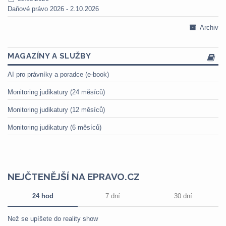
Daňové právo 2026 - 2.10.2026
Archiv
MAGAZÍNY A SLUŽBY
AI pro právníky a poradce (e-book)
Monitoring judikatury (24 měsíců)
Monitoring judikatury (12 měsíců)
Monitoring judikatury (6 měsíců)
NEJČTENĚJŠÍ NA EPRAVO.CZ
24 hod
7 dní
30 dní
Než se upíšete do reality show