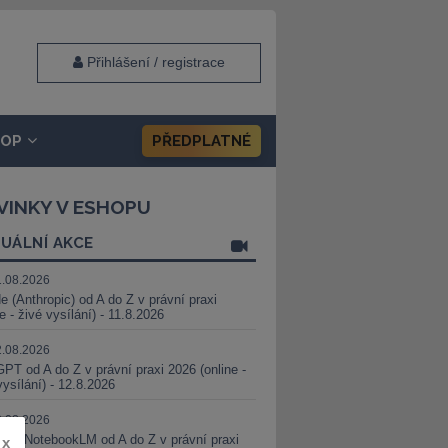
Přihlášení / registrace
HOP
PŘEDPLATNÉ
VINKY V ESHOPU
UÁLNÍ AKCE
1.08.2026
e (Anthropic) od A do Z v právní praxi
ne - živé vysílání) - 11.8.2026
2.08.2026
PT od A do Z v právní praxi 2026 (online -
vysílání) - 12.8.2026
8.08.2026
i a NotebookLM od A do Z v právní praxi
x