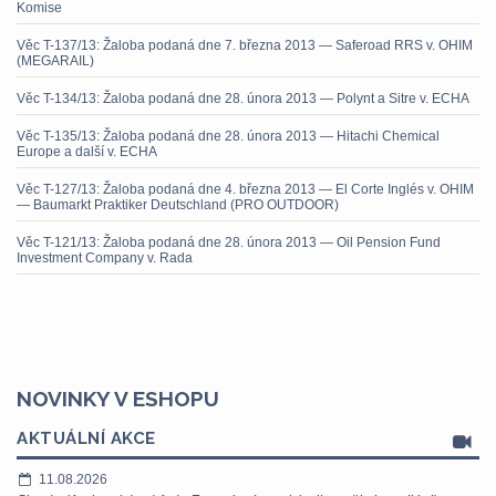
Komise
Věc T-137/13: Žaloba podaná dne 7. března 2013 — Saferoad RRS v. OHIM
(MEGARAIL)
Věc T-134/13: Žaloba podaná dne 28. února 2013 — Polynt a Sitre v. ECHA
Věc T-135/13: Žaloba podaná dne 28. února 2013 — Hitachi Chemical
Europe a další v. ECHA
Věc T-127/13: Žaloba podaná dne 4. března 2013 — El Corte Inglés v. OHIM
— Baumarkt Praktiker Deutschland (PRO OUTDOOR)
Věc T-121/13: Žaloba podaná dne 28. února 2013 — Oil Pension Fund
Investment Company v. Rada
NOVINKY V ESHOPU
AKTUÁLNÍ AKCE
11.08.2026