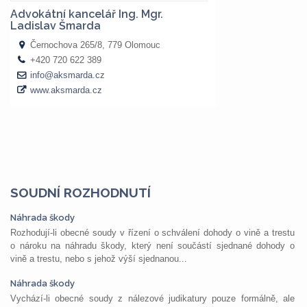
SOUDNÍ ROZHODNUTÍ
Náhrada škody
Rozhodují-li obecné soudy v řízení o schválení dohody o vině a trestu
o nároku na náhradu škody, který není součástí sjednané dohody o
vině a trestu, nebo s jehož výší sjednanou...
Náhrada škody
Vychází-li obecné soudy z nálezové judikatury pouze formálně, ale