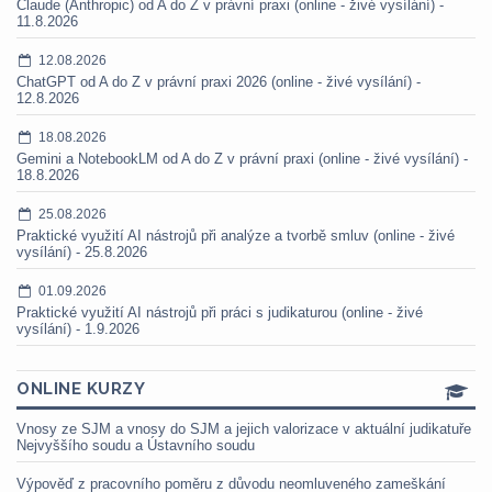
Claude (Anthropic) od A do Z v právní praxi (online - živé vysílání) -
11.8.2026
12.08.2026
ChatGPT od A do Z v právní praxi 2026 (online - živé vysílání) -
12.8.2026
18.08.2026
Gemini a NotebookLM od A do Z v právní praxi (online - živé vysílání) -
18.8.2026
25.08.2026
Praktické využití AI nástrojů při analýze a tvorbě smluv (online - živé
vysílání) - 25.8.2026
01.09.2026
Praktické využití AI nástrojů při práci s judikaturou (online - živé
vysílání) - 1.9.2026
ONLINE KURZY
Vnosy ze SJM a vnosy do SJM a jejich valorizace v aktuální judikatuře
Nejvyššího soudu a Ústavního soudu
Výpověď z pracovního poměru z důvodu neomluveného zameškání