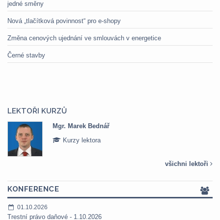
jedné směny
Nová „tlačítková povinnost“ pro e-shopy
Změna cenových ujednání ve smlouvách v energetice
Černé stavby
LEKTOŘI KURZŮ
Mgr. Marek Bednář
Kurzy lektora
všichni lektoři
KONFERENCE
01.10.2026
Trestní právo daňové - 1.10.2026