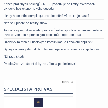
Konec prázdných holdingů? NSS upozorňuje na limity osvobození
dividend bez ekonomického důvodu
Limity hudebního samplingu aneb konečně víme, co je pastiš
Než se upíšete do reality show
Aktuální vývoj odpadového práva v České republice: od implementace
evropských cílů k praktickým problémům aplikační praxe
Uzavírky místních i účelových komunikací a zřizování objížděk
Byznys a paragrafy, díl 39.: Jak na organizační změny ve společnosti
Náhrada škody
Prodloužení zkušební doby ze zákona po flexinovele