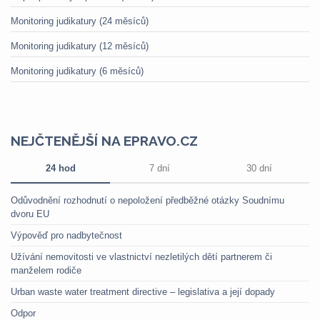
Monitoring judikatury (24 měsíců)
Monitoring judikatury (12 měsíců)
Monitoring judikatury (6 měsíců)
NEJČTENĚJŠÍ NA EPRAVO.CZ
24 hod
7 dní
30 dní
Odůvodnění rozhodnutí o nepoložení předběžné otázky Soudnímu
dvoru EU
Výpověď pro nadbytečnost
Užívání nemovitosti ve vlastnictví nezletilých dětí partnerem či
manželem rodiče
Urban waste water treatment directive – legislativa a její dopady
Odpor