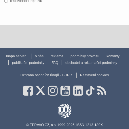
Insolvenční rejstřík
mapa serveru
o nás
reklama
podmínky provozu
kontakty
publikační podmínky
FAQ
obchodní a reklamační podmínky
Ochrana osobních údajů - GDPR
Nastavení cookies
© EPRAVO.CZ, a.s. 1999-2026, ISSN 1213-189X