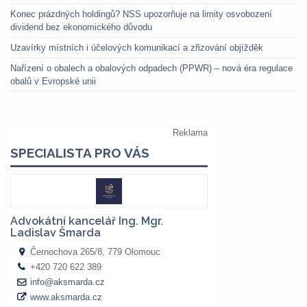
Konec prázdných holdingů? NSS upozorňuje na limity osvobození
dividend bez ekonomického důvodu
Uzavírky místních i účelových komunikací a zřizování objížděk
Nařízení o obalech a obalových odpadech (PPWR) – nová éra regulace
obalů v Evropské unii