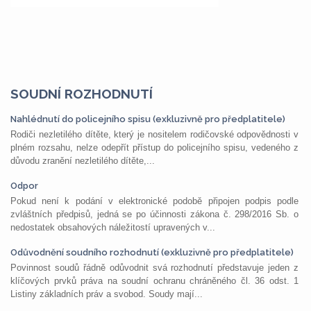
SOUDNÍ ROZHODNUTÍ
Nahlédnutí do policejního spisu (exkluzivně pro předplatitele)
Rodiči nezletilého dítěte, který je nositelem rodičovské odpovědnosti v
plném rozsahu, nelze odepřít přístup do policejního spisu, vedeného z
důvodu zranění nezletilého dítěte,...
Odpor
Pokud není k podání v elektronické podobě připojen podpis podle
zvláštních předpisů, jedná se po účinnosti zákona č. 298/2016 Sb. o
nedostatek obsahových náležitostí upravených v...
Odůvodnění soudního rozhodnutí (exkluzivně pro předplatitele)
Povinnost soudů řádně odůvodnit svá rozhodnutí představuje jeden z
klíčových prvků práva na soudní ochranu chráněného čl. 36 odst. 1
Listiny základních práv a svobod. Soudy mají...