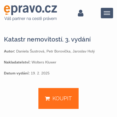
Menu
Katastr nemovitostí. 3. vydání
Autor:
Daniela Šustrová, Petr Borovička, Jaroslav Holý
Nakladatelství:
Wolters Kluwer
Datum vydání:
19. 2. 2025
KOUPIT