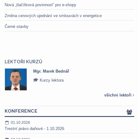
Nová „tlačítková povinnost“ pro e-shopy
Změna cenových ujednání ve smlouvách v energetice
Černé stavby
LEKTOŘI KURZŮ
Mgr. Marek Bednář
Kurzy lektora
všichni lektoři
KONFERENCE
01.10.2026
Trestní právo daňové - 1.10.2026