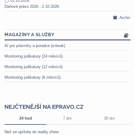
02.10.2026
Daňové právo 2026 - 2.10.2026
Archiv
MAGAZÍNY A SLUŽBY
AI pro právníky a poradce (e-book)
Monitoring judikatury (24 měsíců)
Monitoring judikatury (12 měsíců)
Monitoring judikatury (6 měsíců)
NEJČTENĚJŠÍ NA EPRAVO.CZ
24 hod
7 dní
30 dní
Než se upíšete do reality show