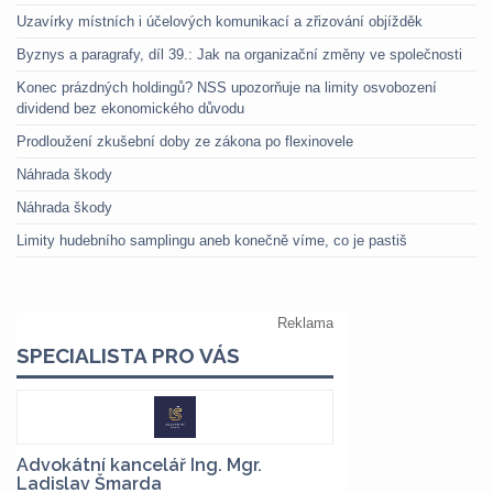
Uzavírky místních i účelových komunikací a zřizování objížděk
Byznys a paragrafy, díl 39.: Jak na organizační změny ve společnosti
Konec prázdných holdingů? NSS upozorňuje na limity osvobození
dividend bez ekonomického důvodu
Prodloužení zkušební doby ze zákona po flexinovele
Náhrada škody
Náhrada škody
Limity hudebního samplingu aneb konečně víme, co je pastiš