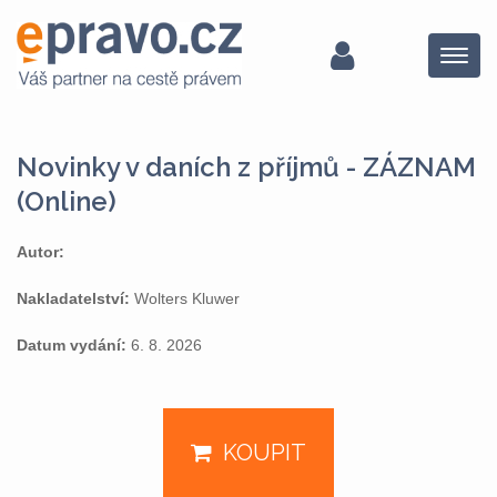
Menu
Novinky v daních z příjmů - ZÁZNAM
(Online)
Autor:
Nakladatelství:
Wolters Kluwer
Datum vydání:
6. 8. 2026
KOUPIT