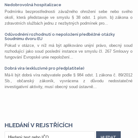
Nedobrovolná hospitalizace
Podmínku bezprostřednosti závažného ohrožení sebe nebo svého
okolí, která představuje ve smyslu § 38 odst. 1 písm. b) zákona o
zdravotních službách jednu z nezbytných podmínek pro...
Odůvodnění rozhodnutí o nepoložení předběžné otázky
Soudnímu dvoru EU
Pokud v otázce, v níž má být aplikováno unijní právo, obecný soud
rozhodující jako soud poslední instance ve smyslu čl. 267 Smlouvy o
fungování Evropské unie nepoložení...
Dobrá víra (exkluzivně pro předplatitele)
Má-li být dobrá víra nabyvatele podle § 984 odst. 1 zákona č. 89/2012
Sb., občanský zákoník, vyvrácena z důvodu nedostatečné
investigativní aktivity, musí obecný soud ústavně...
HLEDÁNÍ V REJSTŘÍCÍCH