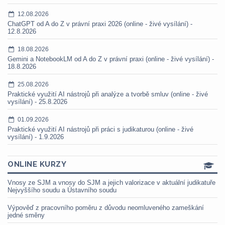
12.08.2026
ChatGPT od A do Z v právní praxi 2026 (online - živé vysílání) -
12.8.2026
18.08.2026
Gemini a NotebookLM od A do Z v právní praxi (online - živé vysílání) -
18.8.2026
25.08.2026
Praktické využití AI nástrojů při analýze a tvorbě smluv (online - živé
vysílání) - 25.8.2026
01.09.2026
Praktické využití AI nástrojů při práci s judikaturou (online - živé
vysílání) - 1.9.2026
ONLINE KURZY
Vnosy ze SJM a vnosy do SJM a jejich valorizace v aktuální judikatuře
Nejvyššího soudu a Ústavního soudu
Výpověď z pracovního poměru z důvodu neomluveného zameškání
jedné směny