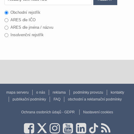
Obchodní rejstřík
ARES dle IČO
ARES dle jména / názvu
Insolvenční rejstřík
mapa serveru
o nás
reklama
podmínky provozu
kontakty
publikační podmínky
FAQ
obchodní a reklamační podmínky
Ochrana osobních údajů - GDPR
Nastavení cookies