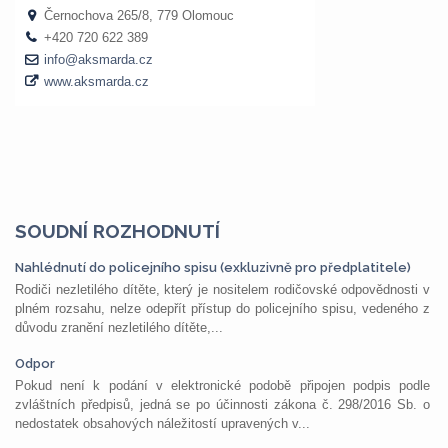
SOUDNÍ ROZHODNUTÍ
Nahlédnutí do policejního spisu (exkluzivně pro předplatitele)
Rodiči nezletilého dítěte, který je nositelem rodičovské odpovědnosti v
plném rozsahu, nelze odepřít přístup do policejního spisu, vedeného z
důvodu zranění nezletilého dítěte,...
Odpor
Pokud není k podání v elektronické podobě připojen podpis podle
zvláštních předpisů, jedná se po účinnosti zákona č. 298/2016 Sb. o
nedostatek obsahových náležitostí upravených v...