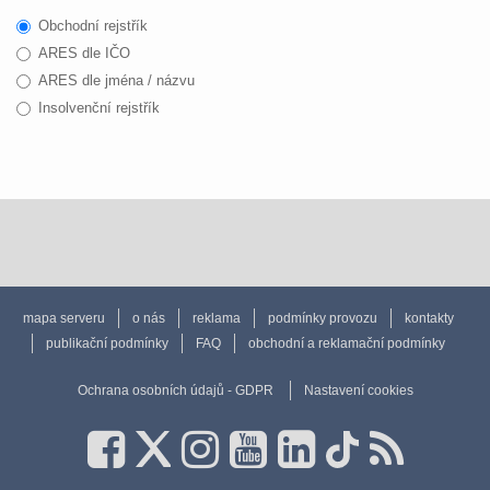
Obchodní rejstřík
ARES dle IČO
ARES dle jména / názvu
Insolvenční rejstřík
mapa serveru
o nás
reklama
podmínky provozu
kontakty
publikační podmínky
FAQ
obchodní a reklamační podmínky
Ochrana osobních údajů - GDPR
Nastavení cookies