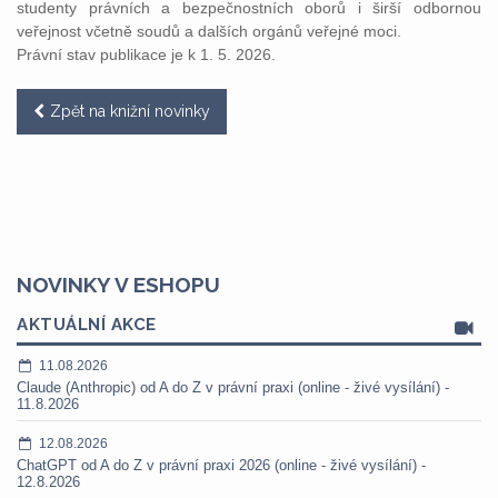
studenty právních a bezpečnostních oborů i širší odbornou
veřejnost včetně soudů a dalších orgánů veřejné moci.
Právní stav publikace je k 1. 5. 2026.
Zpět na knižní novinky
NOVINKY V ESHOPU
AKTUÁLNÍ AKCE
11.08.2026
Claude (Anthropic) od A do Z v právní praxi (online - živé vysílání) -
11.8.2026
12.08.2026
ChatGPT od A do Z v právní praxi 2026 (online - živé vysílání) -
12.8.2026