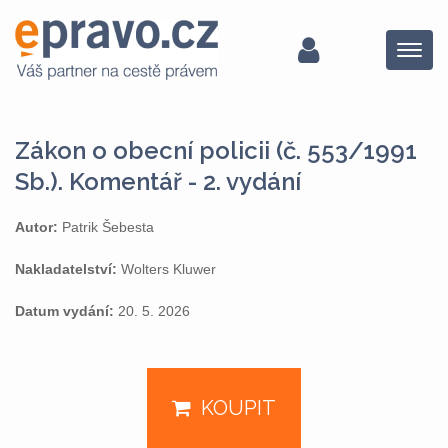
Menu
Zákon o obecní policii (č. 553/1991
Sb.). Komentář - 2. vydání
Autor:
Patrik Šebesta
Nakladatelství:
Wolters Kluwer
Datum vydání:
20. 5. 2026
KOUPIT