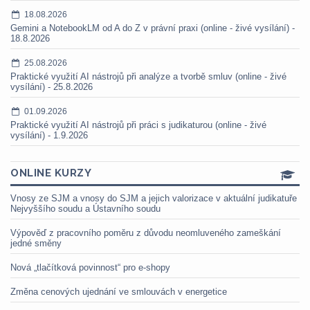
18.08.2026
Gemini a NotebookLM od A do Z v právní praxi (online - živé vysílání) -
18.8.2026
25.08.2026
Praktické využití AI nástrojů při analýze a tvorbě smluv (online - živé
vysílání) - 25.8.2026
01.09.2026
Praktické využití AI nástrojů při práci s judikaturou (online - živé
vysílání) - 1.9.2026
ONLINE KURZY
Vnosy ze SJM a vnosy do SJM a jejich valorizace v aktuální judikatuře
Nejvyššího soudu a Ústavního soudu
Výpověď z pracovního poměru z důvodu neomluveného zameškání
jedné směny
Nová „tlačítková povinnost“ pro e-shopy
Změna cenových ujednání ve smlouvách v energetice