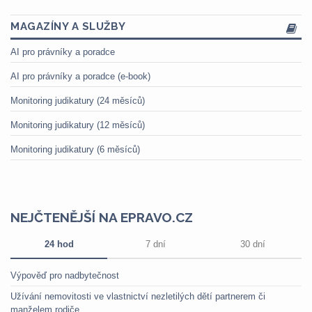
MAGAZÍNY A SLUŽBY
AI pro právníky a poradce
AI pro právníky a poradce (e-book)
Monitoring judikatury (24 měsíců)
Monitoring judikatury (12 měsíců)
Monitoring judikatury (6 měsíců)
NEJČTENĚJŠÍ NA EPRAVO.CZ
24 hod
7 dní
30 dní
Výpověď pro nadbytečnost
Užívání nemovitosti ve vlastnictví nezletilých dětí partnerem či
manželem rodiče