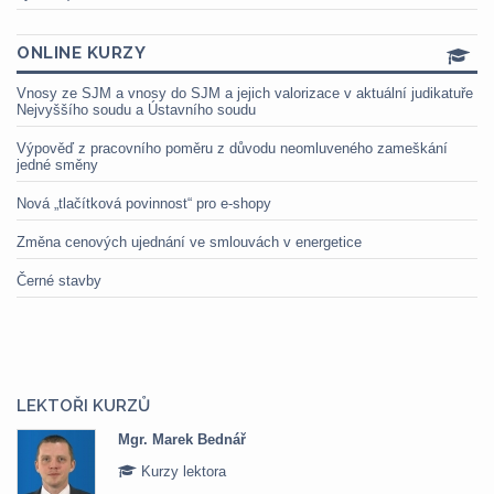
ONLINE KURZY
Vnosy ze SJM a vnosy do SJM a jejich valorizace v aktuální judikatuře
Nejvyššího soudu a Ústavního soudu
Výpověď z pracovního poměru z důvodu neomluveného zameškání
jedné směny
Nová „tlačítková povinnost“ pro e-shopy
Změna cenových ujednání ve smlouvách v energetice
Černé stavby
LEKTOŘI KURZŮ
Mgr. Marek Bednář
Kurzy lektora