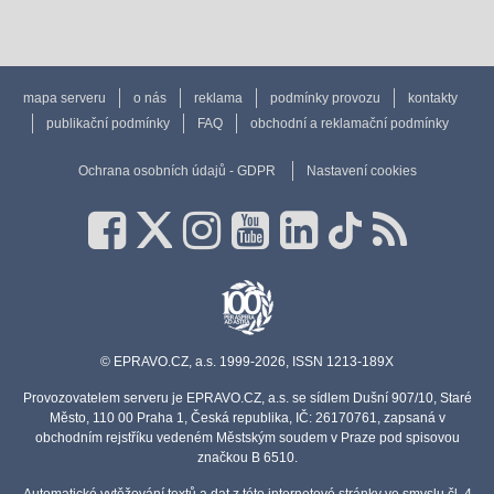
mapa serveru
o nás
reklama
podmínky provozu
kontakty
publikační podmínky
FAQ
obchodní a reklamační podmínky
Ochrana osobních údajů - GDPR
Nastavení cookies
© EPRAVO.CZ, a.s. 1999-2026, ISSN 1213-189X
Provozovatelem serveru je EPRAVO.CZ, a.s. se sídlem Dušní 907/10, Staré
Město, 110 00 Praha 1, Česká republika, IČ: 26170761, zapsaná v
obchodním rejstříku vedeném Městským soudem v Praze pod spisovou
značkou B 6510.