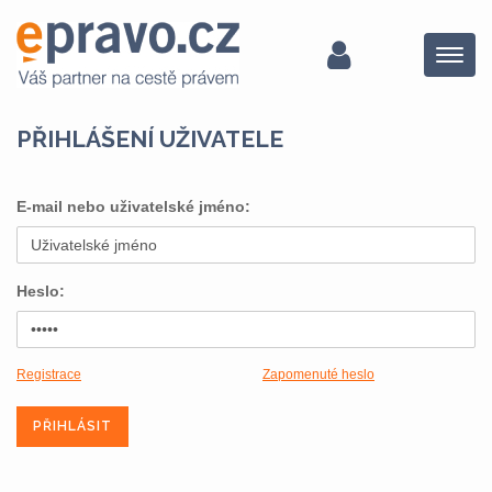
Menu
PŘIHLÁŠENÍ UŽIVATELE
E-mail nebo uživatelské jméno:
Heslo:
Registrace
Zapomenuté heslo