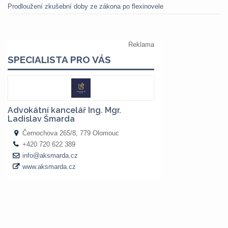
Prodloužení zkušební doby ze zákona po flexinovele