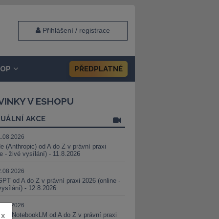
Přihlášení / registrace
HOP
PŘEDPLATNÉ
VINKY V ESHOPU
UÁLNÍ AKCE
1.08.2026
e (Anthropic) od A do Z v právní praxi
ne - živé vysílání) - 11.8.2026
2.08.2026
PT od A do Z v právní praxi 2026 (online -
vysílání) - 12.8.2026
8.08.2026
i a NotebookLM od A do Z v právní praxi
x