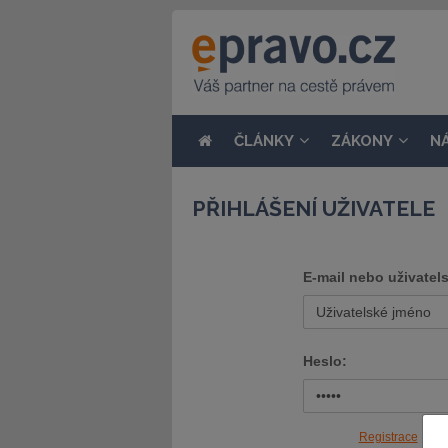
ČLÁNKY
ZÁKONY
N
PŘIHLÁŠENÍ UŽIVATELE
E-mail nebo uživatel
Heslo:
Registrace