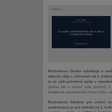
Reklama
Rozhodnou částku vyhlašuje a zveře
zákonů vždy s účinností od 1. květn
to ve výši průměrné mzdy v národní
(pokud jde o určení výše pomoci) z 
zahájením insolvenčního řízení nebo v d
Rozhodnou částkou pro určení c
zaměstnanci je pro období od 1. květ