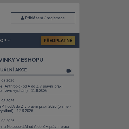
Přihlášení / registrace
HOP
PŘEDPLATNÉ
VINKY V ESHOPU
UÁLNÍ AKCE
1.08.2026
e (Anthropic) od A do Z v právní praxi
ne - živé vysílání) - 11.8.2026
2.08.2026
PT od A do Z v právní praxi 2026 (online -
vysílání) - 12.8.2026
8.08.2026
i a NotebookLM od A do Z v právní praxi