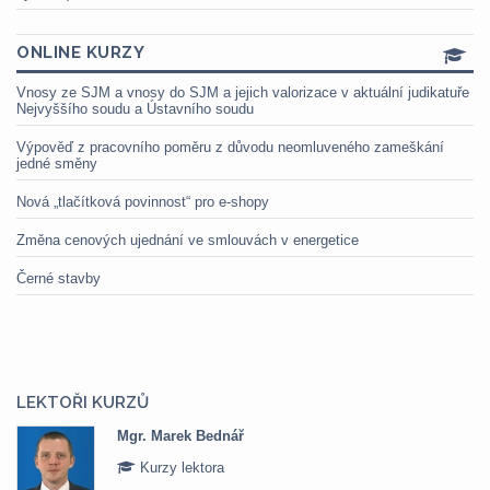
ONLINE KURZY
Vnosy ze SJM a vnosy do SJM a jejich valorizace v aktuální judikatuře
Nejvyššího soudu a Ústavního soudu
Výpověď z pracovního poměru z důvodu neomluveného zameškání
jedné směny
Nová „tlačítková povinnost“ pro e-shopy
Změna cenových ujednání ve smlouvách v energetice
Černé stavby
LEKTOŘI KURZŮ
Mgr. Marek Bednář
Kurzy lektora