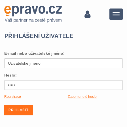
Menu
PŘIHLÁŠENÍ UŽIVATELE
E-mail nebo uživatelské jméno:
Heslo:
Registrace
Zapomenuté heslo