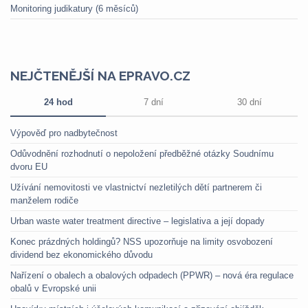
Monitoring judikatury (6 měsíců)
NEJČTENĚJŠÍ NA EPRAVO.CZ
24 hod
7 dní
30 dní
Výpověď pro nadbytečnost
Odůvodnění rozhodnutí o nepoložení předběžné otázky Soudnímu
dvoru EU
Užívání nemovitosti ve vlastnictví nezletilých dětí partnerem či
manželem rodiče
Urban waste water treatment directive – legislativa a její dopady
Konec prázdných holdingů? NSS upozorňuje na limity osvobození
dividend bez ekonomického důvodu
Nařízení o obalech a obalových odpadech (PPWR) – nová éra regulace
obalů v Evropské unii