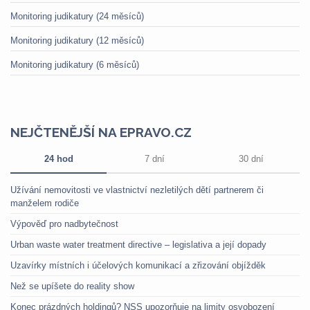
Monitoring judikatury (24 měsíců)
Monitoring judikatury (12 měsíců)
Monitoring judikatury (6 měsíců)
NEJČTENĚJŠÍ NA EPRAVO.CZ
24 hod
7 dní
30 dní
Užívání nemovitosti ve vlastnictví nezletilých dětí partnerem či
manželem rodiče
Výpověď pro nadbytečnost
Urban waste water treatment directive – legislativa a její dopady
Uzavírky místních i účelových komunikací a zřizování objížděk
Než se upíšete do reality show
Konec prázdných holdingů? NSS upozorňuje na limity osvobození