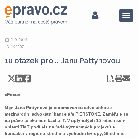
Menu
2. 9. 2016
ID: 102907
10 otázek pro ... Janu Pattynovou
eFocus
Mgr. Jana Pattynová je renomovanou advokátkou z
mezinárodní advokátní kanceláře PIERSTONE. Zaměřuje se
na právo telekomunikací a IT. V uplynulých 15 letech se v
oblasti TMT podílela na řadě významných projektů a
transakcí v regionu střední a východní Evropy, Středního