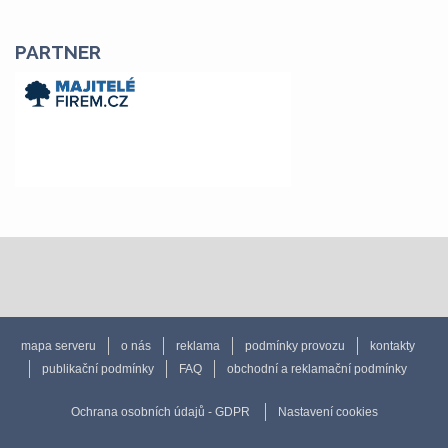
PARTNER
mapa serveru
o nás
reklama
podmínky provozu
kontakty
publikační podmínky
FAQ
obchodní a reklamační podmínky
Ochrana osobních údajů - GDPR
Nastavení cookies