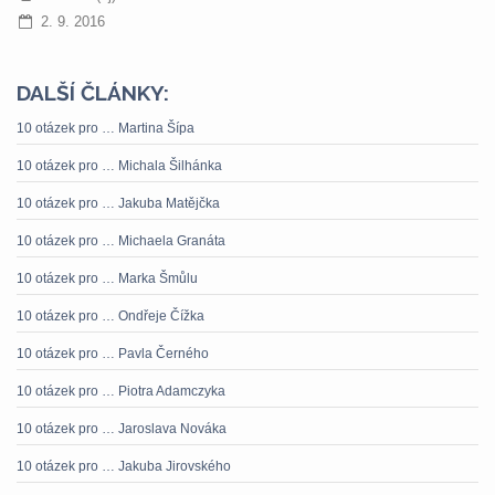
2. 9. 2016
DALŠÍ ČLÁNKY:
10 otázek pro … Martina Šípa
10 otázek pro … Michala Šilhánka
10 otázek pro … Jakuba Matějčka
10 otázek pro … Michaela Granáta
10 otázek pro … Marka Šmůlu
10 otázek pro … Ondřeje Čížka
10 otázek pro … Pavla Černého
10 otázek pro … Piotra Adamczyka
10 otázek pro … Jaroslava Nováka
10 otázek pro … Jakuba Jirovského