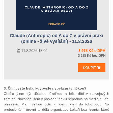
Claude (Anthropic) od A do Z v právní praxi
(online - živé vysílání) - 11.8.2026
11.8.2026 13:00
3 975 Kč s DPH
3 285 Kč bez DPH
KOUPIT
3. Čím byste byla, kdybyste nebyla právničkou?
Chtěla jsem být dětskou lékařkou a léčit děti v rozvojových
zemích. Nakonec jsem v poslední chvíli nepodala na medicínu ani
přihlášku. Mám velkou úctu k lidem, kteří do toho jdou. Na
profesionální úrovni to dělá organizace Lékaři bez hranic, které