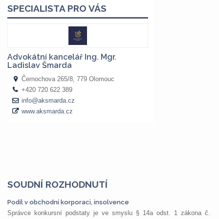
SOUDNÍ ROZHODNUTÍ
Podíl v obchodní korporaci, insolvence
Správce konkursní podstaty je ve smyslu § 14a odst. 1 zákona č.