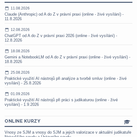
11.08.2026
Claude (Anthropic) od A do Z v právní praxi (online - živé vysílání) -
11.8.2026
12.08.2026
ChatGPT od A do Z v právní praxi 2026 (online - živé vysílání) -
12.8.2026
18.08.2026
Gemini a NotebookLM od A do Z v právní praxi (online - živé vysílání) -
18.8.2026
25.08.2026
Praktické využití AI nástrojů při analýze a tvorbě smluv (online - živé
vysílání) - 25.8.2026
01.09.2026
Praktické využití AI nástrojů při práci s judikaturou (online - živé
vysílání) - 1.9.2026
ONLINE KURZY
Vnosy ze SJM a vnosy do SJM a jejich valorizace v aktuální judikatuře
Nejvyššího soudu a Ústavního soudu