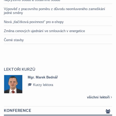
Výpověď z pracovního poměru z důvodu neomluveného zameškání
jedné směny
Nová „tlačítková povinnost“ pro e-shopy
Změna cenových ujednání ve smlouvách v energetice
Černé stavby
LEKTOŘI KURZŮ
Mgr. Marek Bednář
Kurzy lektora
všichni lektoři
KONFERENCE