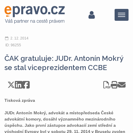
Menu
2. 12. 2014
ID: 96255
ČAK gratuluje: JUDr. Antonín Mokrý
se stal viceprezidentem CCBE
Tisková zpráva
JUDr. Antonín Mokrý, advokát a místopředseda České
advokátní komory, dosáhl významného mezinárodního
úspěchu. Jako první zástupce advokacií zemí střední a
východní Evropy byl v sobotu 29. 11. 2014 v Bruselu zvolen