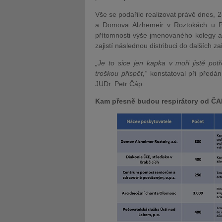
Vše se podařilo realizovat právě dnes, 
a Domova Alzhemeir v Roztokách u Pr
přítomnosti výše jmenovaného kolegy a
zajistí následnou distribuci do dalších za
„Je to sice jen kapka v moři jistě po
troškou přispět,“
konstatoval při předá
JUDr. Petr Čáp.
Kam přesně budou respirátory od ČA