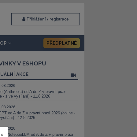
Přihlášení / registrace
HOP
PŘEDPLATNÉ
VINKY V ESHOPU
UÁLNÍ AKCE
1.08.2026
e (Anthropic) od A do Z v právní praxi
ne - živé vysílání) - 11.8.2026
2.08.2026
PT od A do Z v právní praxi 2026 (online -
vysílání) - 12.8.2026
8.08.2026
x
i a NotebookLM od A do Z v právní praxi