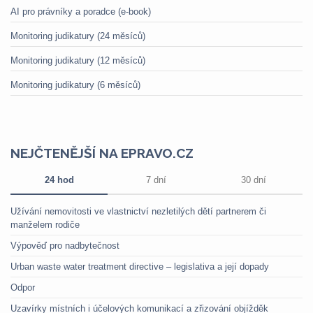
AI pro právníky a poradce (e-book)
Monitoring judikatury (24 měsíců)
Monitoring judikatury (12 měsíců)
Monitoring judikatury (6 měsíců)
NEJČTENĚJŠÍ NA EPRAVO.CZ
24 hod
7 dní
30 dní
Užívání nemovitosti ve vlastnictví nezletilých dětí partnerem či
manželem rodiče
Výpověď pro nadbytečnost
Urban waste water treatment directive – legislativa a její dopady
Odpor
Uzavírky místních i účelových komunikací a zřizování objížděk