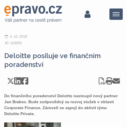
Menu
4. 10. 2019
ID: 110055
Deloitte posiluje ve finančním
poradenství
Do finančního poradenství Deloitte nastoupil nový partner
Jan Brabec. Bude zodpovědný za rozvoj služeb v oblasti
Corporate Finance. Zároveň se zapojí do aktivit týmu
Deloitte Private.