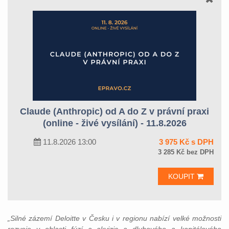
Claude (Anthropic) od A do Z v právní praxi
(online - živé vysílání) - 11.8.2026
11.8.2026 13:00
3 975 Kč s DPH
3 285 Kč bez DPH
KOUPIT
„Silné zázemí Deloitte v Česku i v regionu nabízí velké možnosti