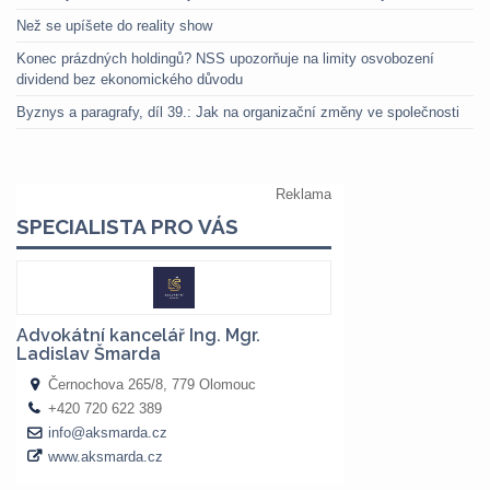
Než se upíšete do reality show
Konec prázdných holdingů? NSS upozorňuje na limity osvobození
dividend bez ekonomického důvodu
Byznys a paragrafy, díl 39.: Jak na organizační změny ve společnosti