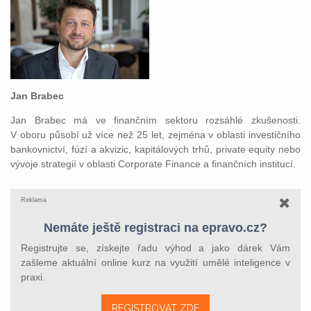
Jan Brabec
Jan Brabec má ve finančním sektoru rozsáhlé zkušenosti.
V oboru působí už více než 25 let, zejména v oblasti investičního
bankovnictví, fúzí a akvizic, kapitálových trhů, private equity nebo
vývoje strategií v oblasti Corporate Finance a finančních institucí.
Reklama
Nemáte ještě registraci na epravo.cz?
Registrujte se, získejte řadu výhod a jako dárek Vám
zašleme aktuální online kurz na využití umělé inteligence v
praxi.
REGISTROVAT ZDE