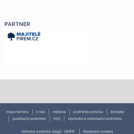
PARTNER
mapa serveru
o nás
reklama
podmínky provozu
kontakty
publikační podmínky
FAQ
obchodní a reklamační podmínky
Ochrana osobních údajů - GDPR
Nastavení cookies